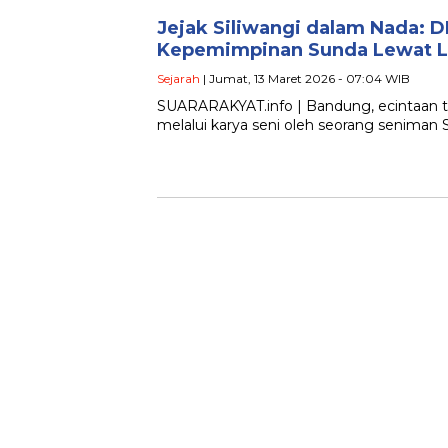
Jejak Siliwangi dalam Nada: D
Kepemimpinan Sunda Lewat L
Sejarah
| Jumat, 13 Maret 2026 - 07:04 WIB
SUARARAKYAT.info | Bandung, ecintaan te
melalui karya seni oleh seorang seniman S