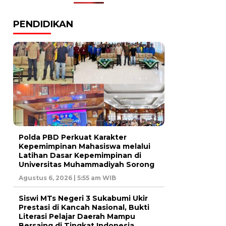
PENDIDIKAN
Polda PBD Perkuat Karakter
Kepemimpinan Mahasiswa melalui
Latihan Dasar Kepemimpinan di
Universitas Muhammadiyah Sorong
Agustus 6, 2026 | 5:55 am WIB
Siswi MTs Negeri 3 Sukabumi Ukir
Prestasi di Kancah Nasional, Bukti
Literasi Pelajar Daerah Mampu
Bersaing di Tingkat Indonesia