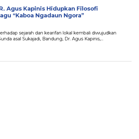
R. Agus Kapinis Hidupkan Filosofi
agu “Kaboa Ngadaun Ngora”
rhadap sejarah dan kearifan lokal kembali diwujudkan
unda asal Sukajadi, Bandung, Dr. Agus Kapinis,…