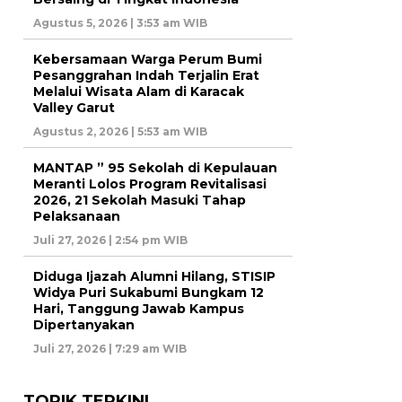
Agustus 5, 2026 | 3:53 am WIB
Kebersamaan Warga Perum Bumi
Pesanggrahan Indah Terjalin Erat
Melalui Wisata Alam di Karacak
Valley Garut
Agustus 2, 2026 | 5:53 am WIB
MANTAP ” 95 Sekolah di Kepulauan
Meranti Lolos Program Revitalisasi
2026, 21 Sekolah Masuki Tahap
Pelaksanaan
Juli 27, 2026 | 2:54 pm WIB
Diduga Ijazah Alumni Hilang, STISIP
Widya Puri Sukabumi Bungkam 12
Hari, Tanggung Jawab Kampus
Dipertanyakan
Juli 27, 2026 | 7:29 am WIB
TOPIK TERKINI