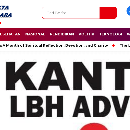
ESEHATAN
NASIONAL
PENDIDIKAN
POLITIK
TEKNOLOGI
W
 of Spiritual Reflection, Devotion, and Charity
The Latest Ne