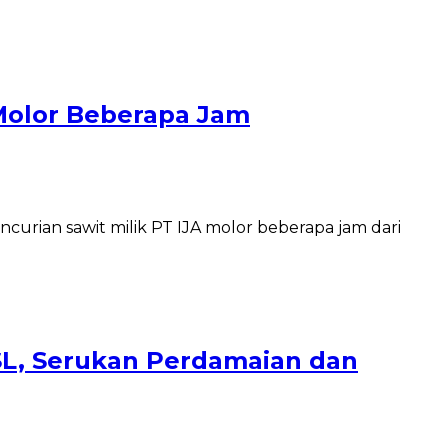
 Molor Beberapa Jam
urian sawit milik PT IJA molor beberapa jam dari
 SSL, Serukan Perdamaian dan