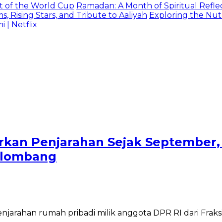
t of the World Cup
Ramadan: A Month of Spiritual Reflec
 Rising Stars, and Tribute to Aaliyah
Exploring the Nutr
| Netflix
kan Penjarahan Sejak September,
Gelombang
jarahan rumah pribadi milik anggota DPR RI dari Fraks