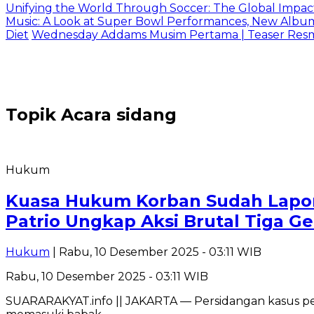
Unifying the World Through Soccer: The Global Impac
Music: A Look at Super Bowl Performances, New Albums,
Diet
Wednesday Addams Musim Pertama | Teaser Resmi 
Topik
Acara sidang
Hukum
Kuasa Hukum Korban Sudah Lapor
Patrio Ungkap Aksi Brutal Tiga 
Hukum
| Rabu, 10 Desember 2025 - 03:11 WIB
Rabu, 10 Desember 2025 - 03:11 WIB
SUARARAKYAT.info || JAKARTA — Persidangan kasus pen