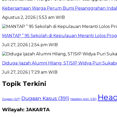
Kebersamaan Warga Perum Bumi Pesanggrahan Indah Ter
Agustus 2, 2026 | 5:53 am WIB
MANTAP ” 95 Sekolah di Kepulauan Meranti Lolos Progr
Juli 27, 2026 | 2:54 pm WIB
Diduga Ijazah Alumni Hilang, STISIP Widya Puri Suk
Juli 27, 2026 | 7:29 am WIB
Topik Terkini
Head
Dugaan Kasus
(391)
Dugaan
(227)
Headlein polri
(230)
Wilayah: JAKARTA