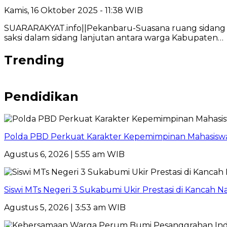
Kamis, 16 Oktober 2025 - 11:38 WIB
SUARARAKYAT.info||Pekanbaru-Suasana ruang sidang Pe
saksi dalam sidang lanjutan antara warga Kabupaten…
Trending
Pendidikan
Polda PBD Perkuat Karakter Kepemimpinan Mahasiswa
Agustus 6, 2026 | 5:55 am WIB
Siswi MTs Negeri 3 Sukabumi Ukir Prestasi di Kancah Na
Agustus 5, 2026 | 3:53 am WIB