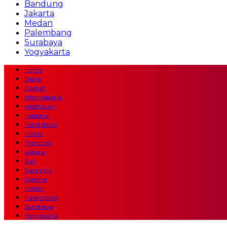
Bandung
Jakarta
Medan
Palembang
Surabaya
Yogyakarta
Home
Bisnis
Daerah
Internasional
Kesehatan
Nasional
Pendidikan
Politik
Teknologi
Wisata
Bali
Bandung
Jakarta
Medan
Palembang
Surabaya
Yogyakarta