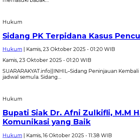
memasuki babak…
Hukum
Sidang PK Terpidana Kasus Pencur
Hukum
| Kamis, 23 Oktober 2025 - 01:20 WIB
Kamis, 23 Oktober 2025 - 01:20 WIB
SUARARAKYAT.info||INHIL–Sidang Peninjauan Kembali (P
jadwal semula. Sidang…
Hukum
Bupati Siak Dr. Afni Zulkifli, M.
Komunikasi yang Baik
Hukum
| Kamis, 16 Oktober 2025 - 11:38 WIB