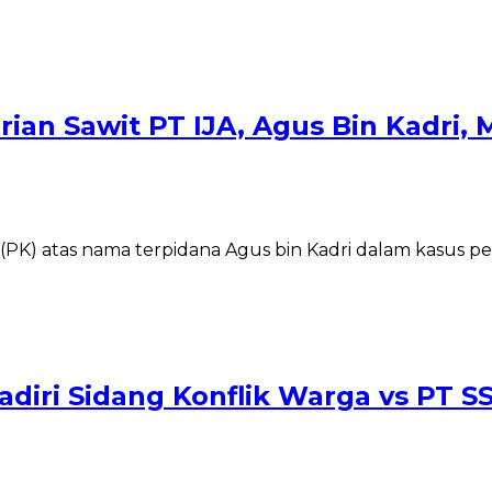
ian Sawit PT IJA, Agus Bin Kadri,
K) atas nama terpidana Agus bin Kadri dalam kasus penc
M Hadiri Sidang Konflik Warga vs PT