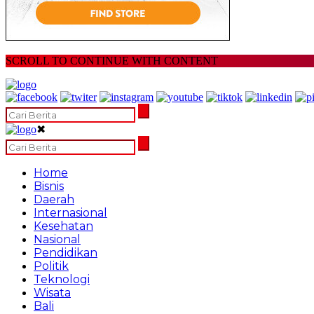
SCROLL TO CONTINUE WITH CONTENT
✖
Home
Bisnis
Daerah
Internasional
Kesehatan
Nasional
Pendidikan
Politik
Teknologi
Wisata
Bali