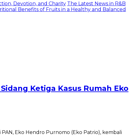
tion, Devotion, and Charity
The Latest News in R&B
itional Benefits of Fruits in a Healthy and Balanced
 Sidang Ketiga Kasus Rumah Eko
i PAN, Eko Hendro Purnomo (Eko Patrio), kembali