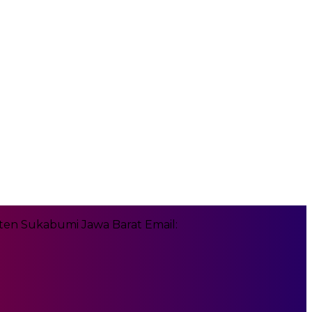
en Sukabumi Jawa Barat Email: