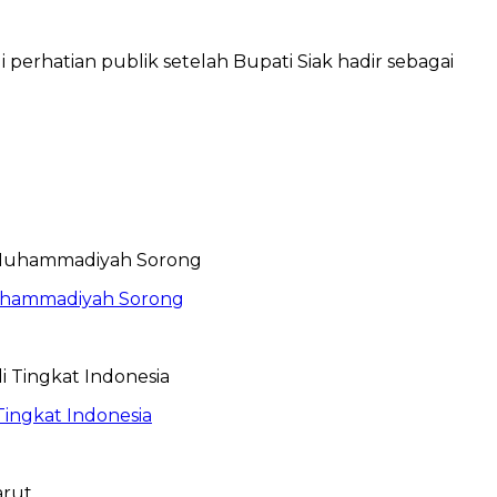
rhatian publik setelah Bupati Siak hadir sebagai
Muhammadiyah Sorong
Tingkat Indonesia