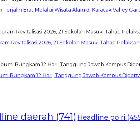
jalin Erat Melalui Wisata Alam di Karacak Valley Gar
am Revitalisasi 2026, 21 Sekolah Masuki Tahap Pelaksa
abumi Bungkam 12 Hari, Tanggung Jawab Kampus Diper
line daerah
(741)
Headline polri
(455