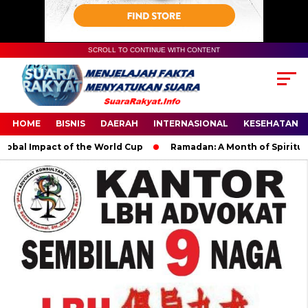
SCROLL TO CONTINUE WITH CONTENT
HOME
BISNIS
DAERAH
INTERNASIONAL
KESEHATAN
bal Impact of the World Cup
Ramadan: A Month of Spiritual R