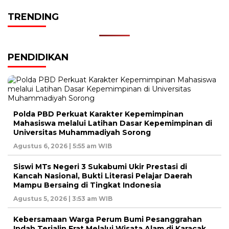
TRENDING
PENDIDIKAN
Polda PBD Perkuat Karakter Kepemimpinan
Mahasiswa melalui Latihan Dasar Kepemimpinan di
Universitas Muhammadiyah Sorong
Agustus 6, 2026 | 5:55 am WIB
Siswi MTs Negeri 3 Sukabumi Ukir Prestasi di
Kancah Nasional, Bukti Literasi Pelajar Daerah
Mampu Bersaing di Tingkat Indonesia
Agustus 5, 2026 | 3:53 am WIB
Kebersamaan Warga Perum Bumi Pesanggrahan
Indah Terjalin Erat Melalui Wisata Alam di Karacak