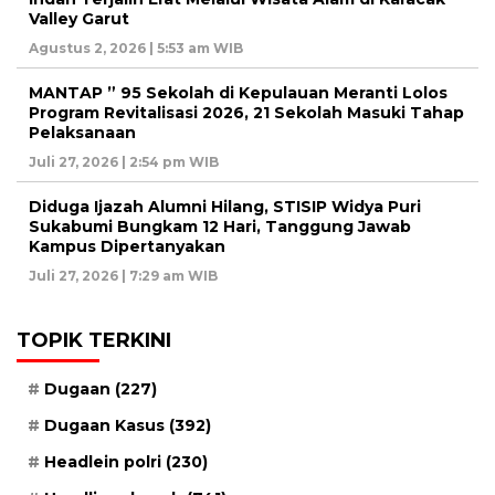
Valley Garut
Agustus 2, 2026 | 5:53 am WIB
MANTAP ” 95 Sekolah di Kepulauan Meranti Lolos
Program Revitalisasi 2026, 21 Sekolah Masuki Tahap
Pelaksanaan
Juli 27, 2026 | 2:54 pm WIB
Diduga Ijazah Alumni Hilang, STISIP Widya Puri
Sukabumi Bungkam 12 Hari, Tanggung Jawab
Kampus Dipertanyakan
Juli 27, 2026 | 7:29 am WIB
TOPIK TERKINI
Dugaan
(227)
Dugaan Kasus
(392)
Headlein polri
(230)