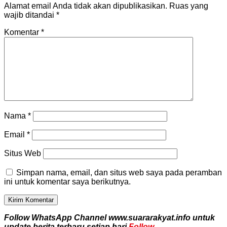
Alamat email Anda tidak akan dipublikasikan.
Ruas yang
wajib ditandai
*
Komentar
*
Nama
*
Email
*
Situs Web
Simpan nama, email, dan situs web saya pada peramban
ini untuk komentar saya berikutnya.
Follow WhatsApp Channel www.suararakyat.info untuk
update berita terbaru setiap hari
Follow