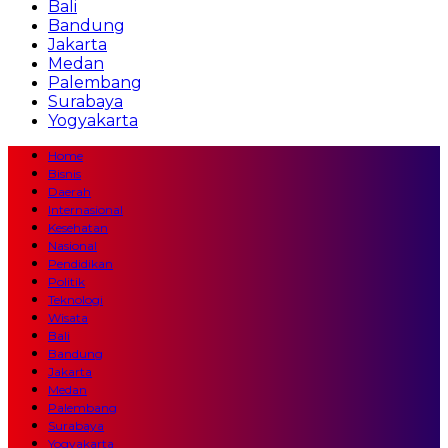
Bali
Bandung
Jakarta
Medan
Palembang
Surabaya
Yogyakarta
Home
Bisnis
Daerah
Internasional
Kesehatan
Nasional
Pendidikan
Politik
Teknologi
Wisata
Bali
Bandung
Jakarta
Medan
Palembang
Surabaya
Yogyakarta