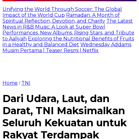
Unifying the World Through Soccer: The Global
Impact of the World Cup
Ramadan: A Month of
Spiritual Reflection, Devotion, and Charity
The Latest
News in R&B Music: A Look at Super Bowl
Performances, New Albums, Rising Stars, and Tribute
to Aaliyah
Exploring the Nutritional Benefits of Fruits
in a Healthy and Balanced Diet
Wednesday Addams
Musim Pertama | Teaser Resmi | Netflix
Home
TNI
/
Dari Udara, Laut, dan
Darat, TNI Maksimalkan
Seluruh Kekuatan untuk
Rakyat Terdampak