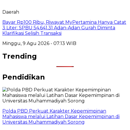
Daerah
Bayar Rp100 Ribu, Riwayat MyPertamina Hanya Catat
3 Liter: SPBU 54.641.31 Adan-Adan Gurah Diminta
Klarifikasi Selisih Transaksi
Minggu, 9 Agu 2026 - 07:13 WIB
Trending
Pendidikan
Polda PBD Perkuat Karakter Kepemimpinan
Mahasiswa melalui Latihan Dasar Kepemimpinan di
Universitas Muhammadiyah Sorong