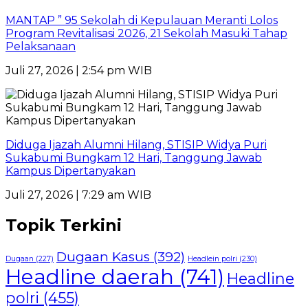
MANTAP ” 95 Sekolah di Kepulauan Meranti Lolos
Program Revitalisasi 2026, 21 Sekolah Masuki Tahap
Pelaksanaan
Juli 27, 2026 | 2:54 pm WIB
Diduga Ijazah Alumni Hilang, STISIP Widya Puri
Sukabumi Bungkam 12 Hari, Tanggung Jawab
Kampus Dipertanyakan
Juli 27, 2026 | 7:29 am WIB
Topik Terkini
Dugaan Kasus
(392)
Dugaan
(227)
Headlein polri
(230)
Headline daerah
(741)
Headline
polri
(455)