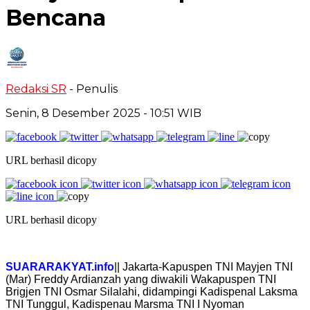
Bencana
Redaksi SR
- Penulis
Senin, 8 Desember 2025
- 10:51 WIB
URL berhasil dicopy
URL berhasil dicopy
SUARARAKYAT.info
|| Jakarta-Kapuspen TNI Mayjen TNI
(Mar) Freddy Ardianzah yang diwakili Wakapuspen TNI
Brigjen TNI Osmar Silalahi, didampingi Kadispenal Laksma
TNI Tunggul, Kadispenau Marsma TNI I Nyoman