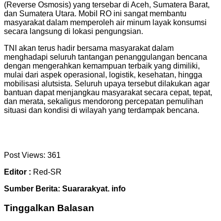
(Reverse Osmosis) yang tersebar di Aceh, Sumatera Barat,
dan Sumatera Utara. Mobil RO ini sangat membantu
masyarakat dalam memperoleh air minum layak konsumsi
secara langsung di lokasi pengungsian.
TNI akan terus hadir bersama masyarakat dalam
menghadapi seluruh tantangan penanggulangan bencana
dengan mengerahkan kemampuan terbaik yang dimiliki,
mulai dari aspek operasional, logistik, kesehatan, hingga
mobilisasi alutsista. Seluruh upaya tersebut dilakukan agar
bantuan dapat menjangkau masyarakat secara cepat, tepat,
dan merata, sekaligus mendorong percepatan pemulihan
situasi dan kondisi di wilayah yang terdampak bencana.
Post Views:
361
Editor :
Red-SR
Sumber Berita: Suararakyat. info
Tinggalkan Balasan