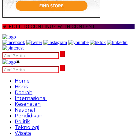
SCROLL TO CONTINUE WITH CONTENT
✖
Home
Bisnis
Daerah
Internasional
Kesehatan
Nasional
Pendidikan
Politik
Teknologi
Wisata