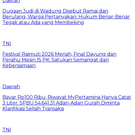
Daerah
Dugaan Judi di Wadung Disebut Ramai dan
Berulang, Warga Pertanyakan: Hukum Benar-Benar
Tegak atau Ada yang Membeking
TNI
Festival Raimuti 2026 Meriah, Final Dayung dan
Perahu Mesin 15 PK: Satukan Semangat dan
Kebersamaan
Daerah
Bayar Rp100 Ribu, Riwayat MyPertamina Hanya Catat
3 Liter: SPBU 54.641.31 Adan-Adan Gurah Diminta
Klarifikasi Selisih Transaksi
TNI