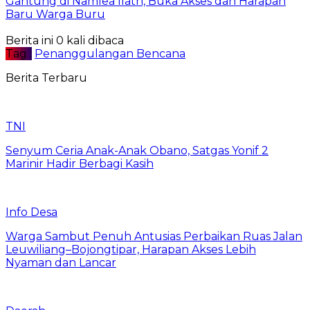
Gantung di Namlea Ilath, Buka Akses dan Harapan
Baru Warga Buru
Berita ini 0 kali dibaca
Tag :
Penanggulangan Bencana
Berita Terbaru
TNI
Senyum Ceria Anak-Anak Obano, Satgas Yonif 2
Marinir Hadir Berbagi Kasih
Info Desa
Warga Sambut Penuh Antusias Perbaikan Ruas Jalan
Leuwiliang–Bojongtipar, Harapan Akses Lebih
Nyaman dan Lancar