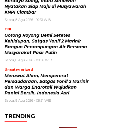
Berdaya Saing, Indra Setiawan
Nyatakan Siap Maju di Musyawarah
KNPI Ciambar
Sabtu, 8 Agu 2026 - 10:31 WIB
TNI
Gotong Royong Demi Setetes
Kehidupan, Satgas Yonif 2 Marinir
Bangun Penampungan Air Bersama
Masyarakat Pasir Putih
Sabtu, 8 Agu 2026 - 08:56 WIB
Uncategorized
Merawat Alam, Mempererat
Persaudaraan, Satgas Yonif 2 Marinir
dan Warga Enarotali Wujudkan
Paniai Bersih, Indonesia Asri
Sabtu, 8 Agu 2026 - 08:51 WIB
TRENDING