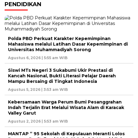
PENDIDIKAN
Polda PBD Perkuat Karakter Kepemimpinan
Mahasiswa melalui Latihan Dasar Kepemimpinan di
Universitas Muhammadiyah Sorong
Agustus 6, 2026 | 5:55 am WIB
Siswi MTs Negeri 3 Sukabumi Ukir Prestasi di
Kancah Nasional, Bukti Literasi Pelajar Daerah
Mampu Bersaing di Tingkat Indonesia
Agustus 5, 2026 | 3:53 am WIB
Kebersamaan Warga Perum Bumi Pesanggrahan
Indah Terjalin Erat Melalui Wisata Alam di Karacak
Valley Garut
Agustus 2, 2026 | 5:53 am WIB
MANTAP ” 95 Sekolah di Kepulauan Meranti Lolos