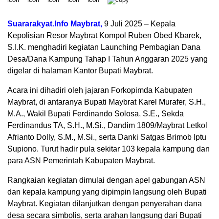
Suararakyat.Info Maybrat,
9 Juli 2025 – Kepala
Kepolisian Resor Maybrat Kompol Ruben Obed Kbarek,
S.I.K. menghadiri kegiatan Launching Pembagian Dana
Desa/Dana Kampung Tahap I Tahun Anggaran 2025 yang
digelar di halaman Kantor Bupati Maybrat.
Acara ini dihadiri oleh jajaran Forkopimda Kabupaten
Maybrat, di antaranya Bupati Maybrat Karel Murafer, S.H.,
M.A., Wakil Bupati Ferdinando Solosa, S.E., Sekda
Ferdinandus TA, S.H., M.Si., Dandim 1809/Maybrat Letkol
Afrianto Dolly, S.M., M.Si., serta Danki Satgas Brimob Iptu
Supiono. Turut hadir pula sekitar 103 kepala kampung dan
para ASN Pemerintah Kabupaten Maybrat.
Rangkaian kegiatan dimulai dengan apel gabungan ASN
dan kepala kampung yang dipimpin langsung oleh Bupati
Maybrat. Kegiatan dilanjutkan dengan penyerahan dana
desa secara simbolis, serta arahan langsung dari Bupati