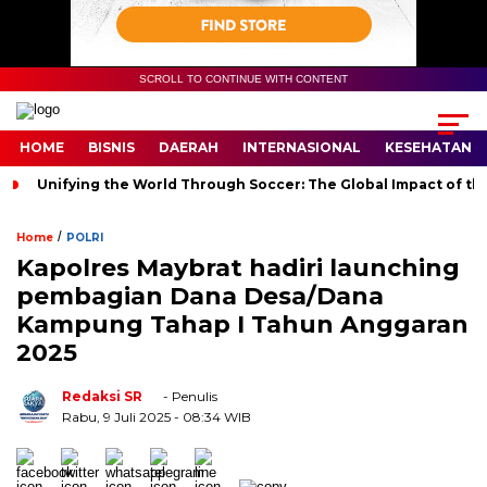
SCROLL TO CONTINUE WITH CONTENT
HOME
BISNIS
DAERAH
INTERNASIONAL
KESEHATAN
Unifying the World Through Soccer: The Global Impact of th
/
Home
POLRI
Kapolres Maybrat hadiri launching
pembagian Dana Desa/Dana
Kampung Tahap I Tahun Anggaran
2025
Redaksi SR
- Penulis
Rabu, 9 Juli 2025
- 08:34 WIB