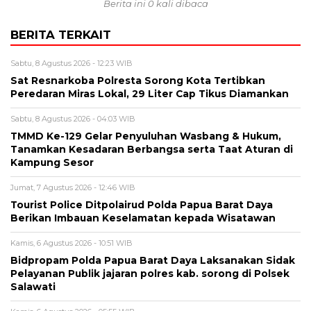
Berita ini 0 kali dibaca
BERITA TERKAIT
Sabtu, 8 Agustus 2026 - 12:23 WIB
Sat Resnarkoba Polresta Sorong Kota Tertibkan
Peredaran Miras Lokal, 29 Liter Cap Tikus Diamankan
Sabtu, 8 Agustus 2026 - 04:03 WIB
TMMD Ke-129 Gelar Penyuluhan Wasbang & Hukum,
Tanamkan Kesadaran Berbangsa serta Taat Aturan di
Kampung Sesor
Jumat, 7 Agustus 2026 - 12:46 WIB
Tourist Police Ditpolairud Polda Papua Barat Daya
Berikan Imbauan Keselamatan kepada Wisatawan
Kamis, 6 Agustus 2026 - 10:51 WIB
Bidpropam Polda Papua Barat Daya Laksanakan Sidak
Pelayanan Publik jajaran polres kab. sorong di Polsek
Salawati