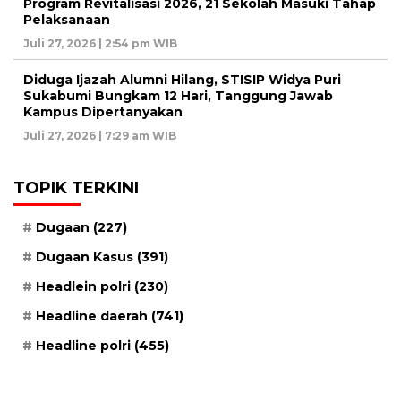
Program Revitalisasi 2026, 21 Sekolah Masuki Tahap
Pelaksanaan
Juli 27, 2026 | 2:54 pm WIB
Diduga Ijazah Alumni Hilang, STISIP Widya Puri
Sukabumi Bungkam 12 Hari, Tanggung Jawab
Kampus Dipertanyakan
Juli 27, 2026 | 7:29 am WIB
TOPIK TERKINI
Dugaan
(227)
Dugaan Kasus
(391)
Headlein polri
(230)
Headline daerah
(741)
Headline polri
(455)