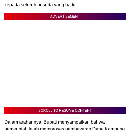
kepada seluruh peserta yang hadir.
ADVERTISEMENT
SCROLL TO RESUME CONTENT
Dalam arahannya, Bupati menyampaikan bahwa
pemerintah telah memproses pembayaran Dana Kampung