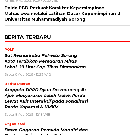
Kamis, 6 Agustus 2026 - 05:55 WIB
Polda PBD Perkuat Karakter Kepemimpinan
Mahasiswa melalui Latihan Dasar Kepemimpinan di
Universitas Muhammadiyah Sorong
BERITA TERBARU
POLRI
Sat Resnarkoba Polresta Sorong
Kota Tertibkan Peredaran Miras
Lokal, 29 Liter Cap Tikus Diamankan
Sabtu, 8 Agu 2026 - 12:23 WIB
Berita Daerah
Anggota DPRD Dyan Desmanengsih
Ajak Masyarakat Lebih Melek Perda
Lewat Kuis Interaktif pada Sosialisasi
Perda Koperasi & UMKM
Sabtu, 8 Agu 2026 - 12:18 WIB
Organisasi
Bawa Gagasan Pemuda Mandiri dan