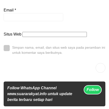
Email
*
Situs Web
Simpan nama, email, dan situs web saya pada peramban ini
untuk komentar saya berikutnya.
Follow WhatsApp Channel
Follow
www.suararakyat.info untuk update
berita terbaru setiap hari