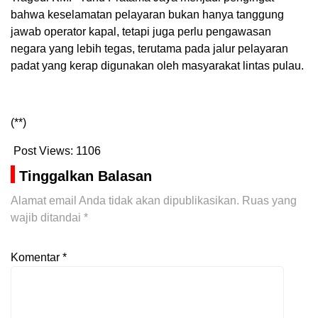
bahwa keselamatan pelayaran bukan hanya tanggung
jawab operator kapal, tetapi juga perlu pengawasan
negara yang lebih tegas, terutama pada jalur pelayaran
padat yang kerap digunakan oleh masyarakat lintas pulau.
(**)
Post Views:
1106
Tinggalkan Balasan
Alamat email Anda tidak akan dipublikasikan.
Ruas yang
wajib ditandai
*
Komentar
*