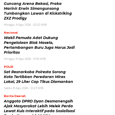
Guncang Arena Bekasi, Praka
Marinir Erwin Simangunsong
Tumbangkan Lawan di Kickstriking
ZXZ Prodigy
Minggu, 9 Agu 2026 - 02:20 WIB
Nasional
Wakil Pemuda Adat Dukung
Pengelolaan Blok Masela,
Pertambangan Buru Juga Harus Jadi
Prioritas
Minggu, 9 Agu 2026 - 01:16 WIB
POLRI
Sat Resnarkoba Polresta Sorong
Kota Tertibkan Peredaran Miras
Lokal, 29 Liter Cap Tikus Diamankan
Sabtu, 8 Agu 2026 - 12:23 WIB
Berita Daerah
Anggota DPRD Dyan Desmanengsih
Ajak Masyarakat Lebih Melek Perda
Lewat Kuis Interaktif pada Sosialisasi