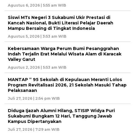
Agustus 6, 2026 | 5:55 am WIB
Siswi MTs Negeri 3 Sukabumi Ukir Prestasi di
Kancah Nasional, Bukti Literasi Pelajar Daerah
Mampu Bersaing di Tingkat Indonesia
Agustus 5, 2026 | 3:53 am WIB
Kebersamaan Warga Perum Bumi Pesanggrahan
Indah Terjalin Erat Melalui Wisata Alam di Karacak
Valley Garut
Agustus 2, 2026 | 5:53 am WIB
MANTAP ” 95 Sekolah di Kepulauan Meranti Lolos
Program Revitalisasi 2026, 21 Sekolah Masuki Tahap
Pelaksanaan
Juli 27, 2026 | 2:54 pm WIB
Diduga Ijazah Alumni Hilang, STISIP Widya Puri
Sukabumi Bungkam 12 Hari, Tanggung Jawab
Kampus Dipertanyakan
Juli 27, 2026 | 7:29 am WIB