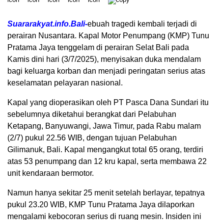
Suararakyat.info.Bali-
ebuah tragedi kembali terjadi di
perairan Nusantara. Kapal Motor Penumpang (KMP) Tunu
Pratama Jaya tenggelam di perairan Selat Bali pada
Kamis dini hari (3/7/2025), menyisakan duka mendalam
bagi keluarga korban dan menjadi peringatan serius atas
keselamatan pelayaran nasional.
Kapal yang dioperasikan oleh PT Pasca Dana Sundari itu
sebelumnya diketahui berangkat dari Pelabuhan
Ketapang, Banyuwangi, Jawa Timur, pada Rabu malam
(2/7) pukul 22.56 WIB, dengan tujuan Pelabuhan
Gilimanuk, Bali. Kapal mengangkut total 65 orang, terdiri
atas 53 penumpang dan 12 kru kapal, serta membawa 22
unit kendaraan bermotor.
Namun hanya sekitar 25 menit setelah berlayar, tepatnya
pukul 23.20 WIB, KMP Tunu Pratama Jaya dilaporkan
mengalami kebocoran serius di ruang mesin. Insiden ini