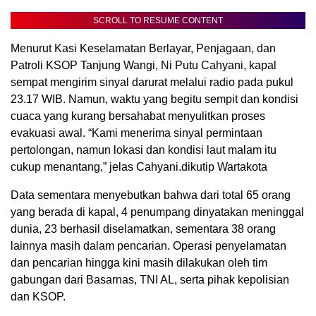
SCROLL TO RESUME CONTENT
Menurut Kasi Keselamatan Berlayar, Penjagaan, dan
Patroli KSOP Tanjung Wangi, Ni Putu Cahyani, kapal
sempat mengirim sinyal darurat melalui radio pada pukul
23.17 WIB. Namun, waktu yang begitu sempit dan kondisi
cuaca yang kurang bersahabat menyulitkan proses
evakuasi awal. “Kami menerima sinyal permintaan
pertolongan, namun lokasi dan kondisi laut malam itu
cukup menantang,” jelas Cahyani.dikutip Wartakota
Data sementara menyebutkan bahwa dari total 65 orang
yang berada di kapal, 4 penumpang dinyatakan meninggal
dunia, 23 berhasil diselamatkan, sementara 38 orang
lainnya masih dalam pencarian. Operasi penyelamatan
dan pencarian hingga kini masih dilakukan oleh tim
gabungan dari Basarnas, TNI AL, serta pihak kepolisian
dan KSOP.