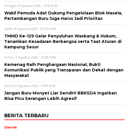
Minggu, 9 Agustus 2026 - 01:16 WIB
Wakil Pemuda Adat Dukung Pengelolaan Blok Masela,
Pertambangan Buru Juga Harus Jadi Prioritas
Sabtu, 8 Agustus 2026 - 04:03 WIB
TMMD Ke-129 Gelar Penyuluhan Wasbang & Hukum,
Tanamkan Kesadaran Berbangsa serta Taat Aturan di
Kampung Sesor
Jumat, 7 Agustus 2026 - 03:28 WIB
Kemenag Raih Penghargaan Nasional, Bukti
Komunikasi Publik yang Transparan dan Dekat dengan
Masyarakat
Kamis, 6 Agustus 2026 - 13:39 WIB
Jangan Buru Monyet Liar Sendiri! BBKSDA Ingatkan
Bisa Picu Serangan Lebih Agresif
BERITA TERBARU
Daerah