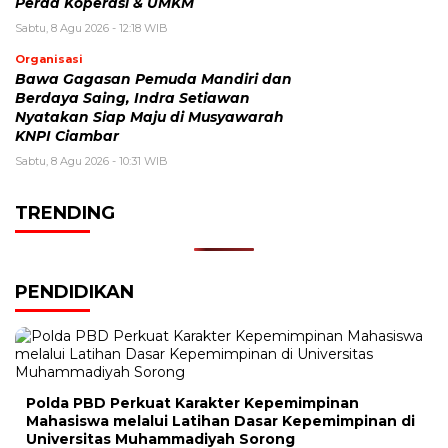
Perda Koperasi & UMKM
Sabtu, 8 Agu 2026 - 12:18 WIB
Organisasi
Bawa Gagasan Pemuda Mandiri dan
Berdaya Saing, Indra Setiawan
Nyatakan Siap Maju di Musyawarah
KNPI Ciambar
Sabtu, 8 Agu 2026 - 10:31 WIB
TRENDING
PENDIDIKAN
Polda PBD Perkuat Karakter Kepemimpinan
Mahasiswa melalui Latihan Dasar Kepemimpinan di
Universitas Muhammadiyah Sorong