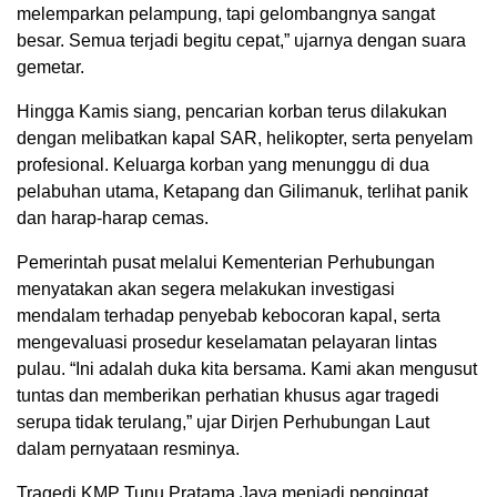
melemparkan pelampung, tapi gelombangnya sangat
besar. Semua terjadi begitu cepat,” ujarnya dengan suara
gemetar.
Hingga Kamis siang, pencarian korban terus dilakukan
dengan melibatkan kapal SAR, helikopter, serta penyelam
profesional. Keluarga korban yang menunggu di dua
pelabuhan utama, Ketapang dan Gilimanuk, terlihat panik
dan harap-harap cemas.
Pemerintah pusat melalui Kementerian Perhubungan
menyatakan akan segera melakukan investigasi
mendalam terhadap penyebab kebocoran kapal, serta
mengevaluasi prosedur keselamatan pelayaran lintas
pulau. “Ini adalah duka kita bersama. Kami akan mengusut
tuntas dan memberikan perhatian khusus agar tragedi
serupa tidak terulang,” ujar Dirjen Perhubungan Laut
dalam pernyataan resminya.
Tragedi KMP Tunu Pratama Jaya menjadi pengingat