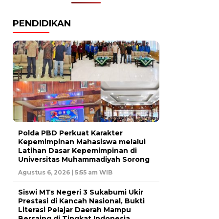
PENDIDIKAN
Polda PBD Perkuat Karakter
Kepemimpinan Mahasiswa melalui
Latihan Dasar Kepemimpinan di
Universitas Muhammadiyah Sorong
Agustus 6, 2026 | 5:55 am WIB
Siswi MTs Negeri 3 Sukabumi Ukir
Prestasi di Kancah Nasional, Bukti
Literasi Pelajar Daerah Mampu
Bersaing di Tingkat Indonesia