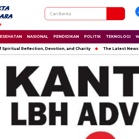
ESEHATAN
NASIONAL
PENDIDIKAN
POLITIK
TEKNOLOGI
W
Reflection, Devotion, and Charity
The Latest News in R&B Mus