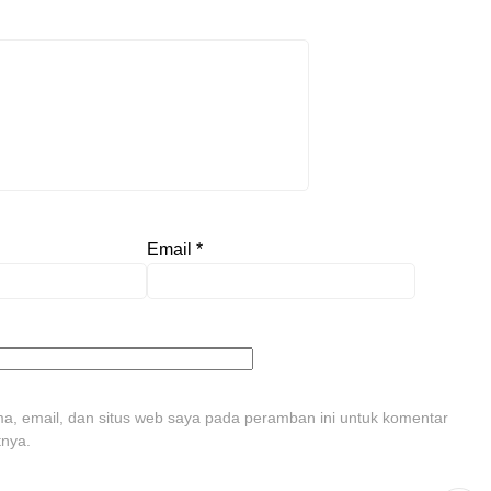
Email
*
, email, dan situs web saya pada peramban ini untuk komentar
tnya.