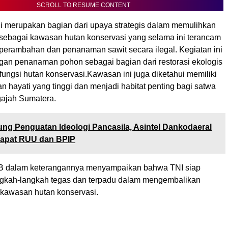
SCROLL TO RESUME CONTENT
 merupakan bagian dari upaya strategis dalam memulihkan
 sebagai kawasan hutan konservasi yang selama ini terancam
s perambahan dan penanaman sawit secara ilegal. Kegiatan ini
ngan penanaman pohon sebagai bagian dari restorasi ekologis
ungsi hutan konservasi.Kawasan ini juga diketahui memiliki
 hayati yang tinggi dan menjadi habitat penting bagi satwa
gajah Sumatera.
ng Penguatan Ideologi Pancasila, Asintel Dankodaeral
Rapat RUU dan BPIP
 dalam keterangannya menyampaikan bahwa TNI siap
gkah-langkah tegas dan terpadu dalam mengembalikan
s kawasan hutan konservasi.