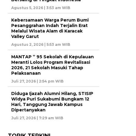
Agustus 5, 2026 | 3:53 am WIB
Kebersamaan Warga Perum Bumi
Pesanggrahan Indah Terjalin Erat
Melalui Wisata Alam di Karacak
Valley Garut
Agustus 2, 2026 | 5:53 am WIB
MANTAP ” 95 Sekolah di Kepulauan
Meranti Lolos Program Revitalisasi
2026, 21 Sekolah Masuki Tahap
Pelaksanaan
Juli 27, 2026 | 2:54 pm WIB
Diduga Ijazah Alumni Hilang, STISIP
Widya Puri Sukabumi Bungkam 12
Hari, Tanggung Jawab Kampus
Dipertanyakan
Juli 27, 2026 | 7:29 am WIB
TOPIK TERKINI