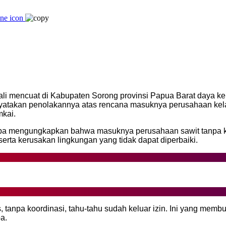
i mencuat di Kabupaten Sorong provinsi Papua Barat daya keb
takan penolakannya atas rencana masuknya perusahaan kelapa 
mkai.
mba mengungkapkan bahwa masuknya perusahaan sawit tanpa k
serta kerusakan lingkungan yang tidak dapat diperbaiki.
 tanpa koordinasi, tahu-tahu sudah keluar izin. Ini yang mem
ba.