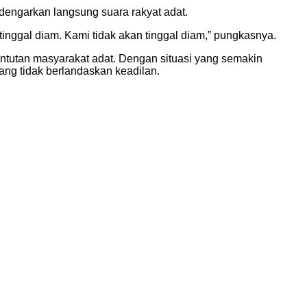
ndengarkan langsung suara rakyat adat.
tinggal diam. Kami tidak akan tinggal diam,” pungkasnya.
untutan masyarakat adat. Dengan situasi yang semakin
ang tidak berlandaskan keadilan.