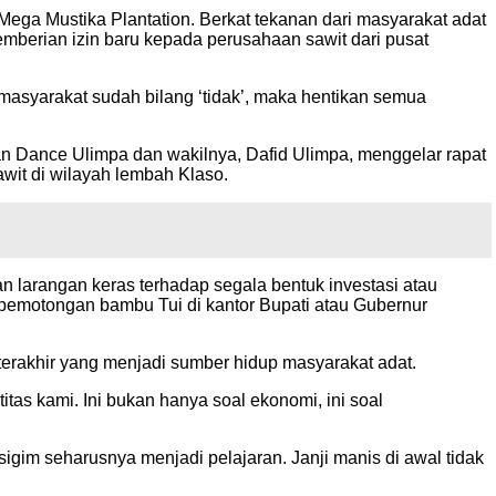
ga Mustika Plantation. Berkat tekanan dari masyarakat adat
emberian izin baru kepada perusahaan sawit dari pusat
 masyarakat sudah bilang ‘tidak’, maka hentikan semua
nan Dance Ulimpa dan wakilnya, Dafid Ulimpa, menggelar rapat
awit di wilayah lembah Klaso.
larangan keras terhadap segala bentuk investasi atau
 pemotongan bambu Tui di kantor Bupati atau Gubernur
erakhir yang menjadi sumber hidup masyarakat adat.
tas kami. Ini bukan hanya soal ekonomi, ini soal
gim seharusnya menjadi pelajaran. Janji manis di awal tidak