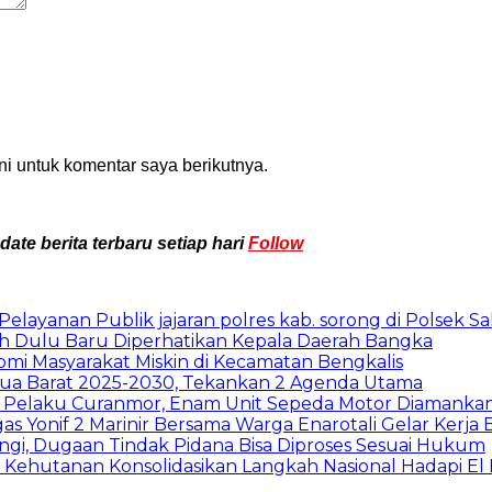
i untuk komentar saya berikutnya.
te berita terbaru setiap hari
Follow
layanan Publik jajaran polres kab. sorong di Polsek Sa
h Dulu Baru Diperhatikan Kepala Daerah Bangka
i Masyarakat Miskin di Kecamatan Bengkalis
a Barat 2025-2030, Tekankan 2 Agenda Utama
 Pelaku Curanmor, Enam Unit Sepeda Motor Diamanka
 Yonif 2 Marinir Bersama Warga Enarotali Gelar Kerja B
dungi, Dugaan Tindak Pidana Bisa Diproses Sesuai Hukum
 Kehutanan Konsolidasikan Langkah Nasional Hadapi El 