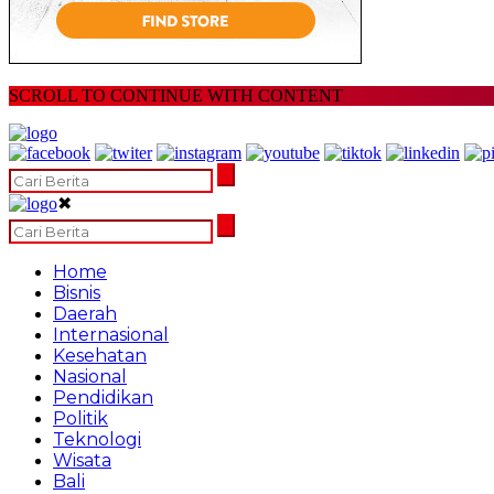
SCROLL TO CONTINUE WITH CONTENT
✖
Home
Bisnis
Daerah
Internasional
Kesehatan
Nasional
Pendidikan
Politik
Teknologi
Wisata
Bali