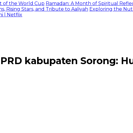
t of the World Cup
Ramadan: A Month of Spiritual Reflec
 Rising Stars, and Tribute to Aaliyah
Exploring the Nutr
| Netflix
DPRD kabupaten Sorong: H