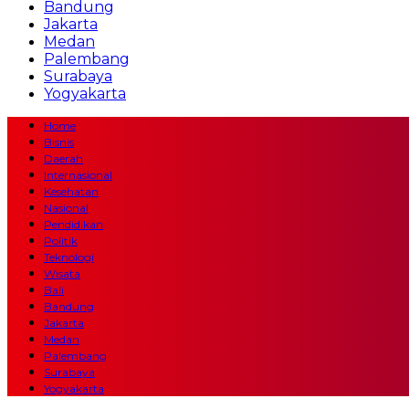
Bandung
Jakarta
Medan
Palembang
Surabaya
Yogyakarta
Home
Bisnis
Daerah
Internasional
Kesehatan
Nasional
Pendidikan
Politik
Teknologi
Wisata
Bali
Bandung
Jakarta
Medan
Palembang
Surabaya
Yogyakarta