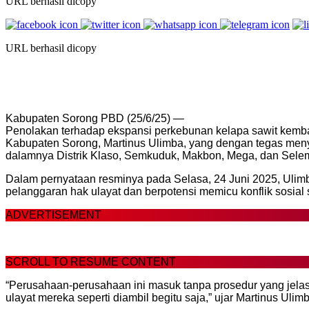
URL berhasil dicopy
URL berhasil dicopy
Kabupaten Sorong PBD (25/6/25) —
Penolakan terhadap ekspansi perkebunan kelapa sawit kembal
Kabupaten Sorong, Martinus Ulimba, yang dengan tegas menya
dalamnya Distrik Klaso, Semkuduk, Makbon, Mega, dan Sele
Dalam pernyataan resminya pada Selasa, 24 Juni 2025, Uli
pelanggaran hak ulayat dan berpotensi memicu konflik sosial 
ADVERTISEMENT
SCROLL TO RESUME CONTENT
“Perusahaan-perusahaan ini masuk tanpa prosedur yang jelas,
ulayat mereka seperti diambil begitu saja,” ujar Martinus Ulim