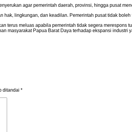
 menyerukan agar pemerintah daerah, provinsi, hingga pusat me
n hak, lingkungan, dan keadilan. Pemerintah pusat tidak boleh 
kan terus meluas apabila pemerintah tidak segera merespons t
nan masyarakat Papua Barat Daya terhadap ekspansi industri y
b ditandai
*