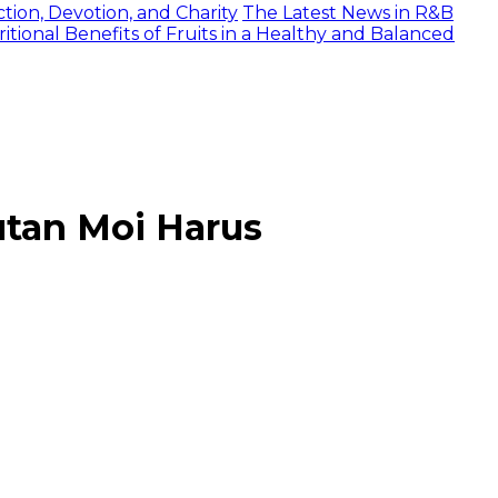
tion, Devotion, and Charity
The Latest News in R&B
itional Benefits of Fruits in a Healthy and Balanced
utan Moi Harus