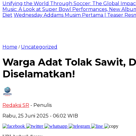
Unifying the World Through Soccer: The Global Impac
Music: A Look at Super Bowl Performances, New Albums,
Diet
Wednesday Addams Musim Pertama | Teaser Resmi 
Home
Uncategorized
/
Warga Adat Tolak Sawit, 
Diselamatkan!
Redaksi SR
- Penulis
Rabu, 25 Juni 2025
- 06:02 WIB