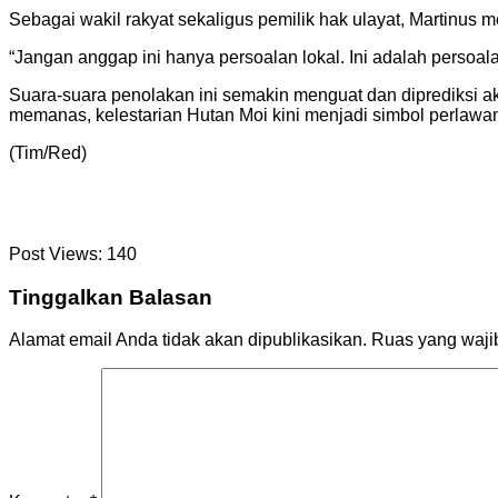
Sebagai wakil rakyat sekaligus pemilik hak ulayat, Martinus
“Jangan anggap ini hanya persoalan lokal. Ini adalah persoala
Suara-suara penolakan ini semakin menguat dan diprediksi a
memanas, kelestarian Hutan Moi kini menjadi simbol perlawa
(Tim/Red)
Post Views:
140
Tinggalkan Balasan
Alamat email Anda tidak akan dipublikasikan.
Ruas yang waji