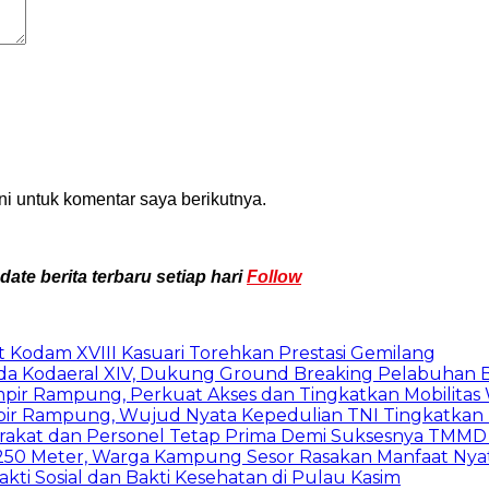
i untuk komentar saya berikutnya.
te berita terbaru setiap hari
Follow
t Kodam XVIII Kasuari Torehkan Prestasi Gemilang
ada Kodaeral XIV, Dukung Ground Breaking Pelabuhan 
pir Rampung, Perkuat Akses dan Tingkatkan Mobilita
ir Rampung, Wujud Nyata Kepedulian TNI Tingkatkan 
rakat dan Personel Tetap Prima Demi Suksesnya TMMD
250 Meter, Warga Kampung Sesor Rasakan Manfaat Nya
akti Sosial dan Bakti Kesehatan di Pulau Kasim