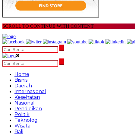
SCROLL TO CONTINUE WITH CONTENT
✖
Home
Bisnis
Daerah
Internasional
Kesehatan
Nasional
Pendidikan
Politik
Teknologi
Wisata
Bali