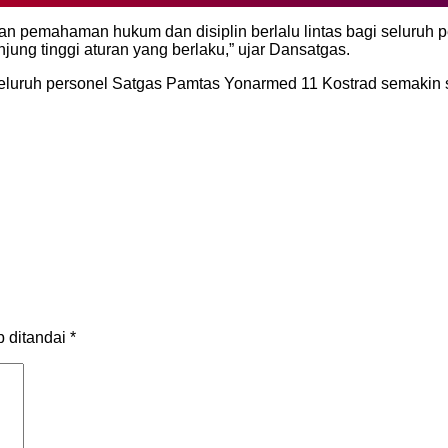
n pemahaman hukum dan disiplin berlalu lintas bagi seluruh pe
jung tinggi aturan yang berlaku,” ujar Dansatgas.
seluruh personel Satgas Pamtas Yonarmed 11 Kostrad semakin
b ditandai
*