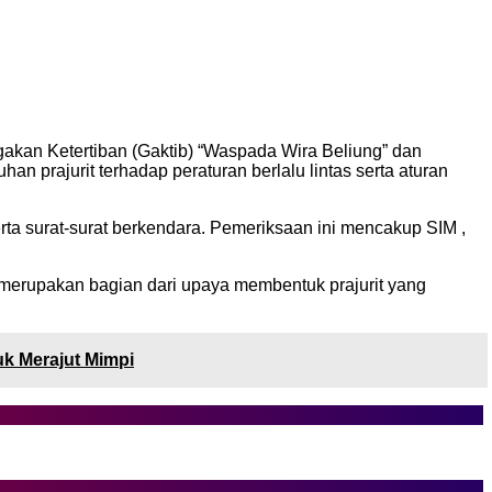
kan Ketertiban (Gaktib) “Waspada Wira Beliung” dan
an prajurit terhadap peraturan berlalu lintas serta aturan
rta surat-surat berkendara. Pemeriksaan ini mencakup SIM ,
erupakan bagian dari upaya membentuk prajurit yang
k Merajut Mimpi