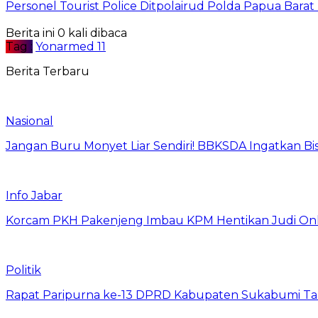
Personel Tourist Police Ditpolairud Polda Papua Bar
Berita ini 0 kali dibaca
Tag :
Yonarmed 11
Berita Terbaru
Nasional
Jangan Buru Monyet Liar Sendiri! BBKSDA Ingatkan Bis
Info Jabar
Korcam PKH Pakenjeng Imbau KPM Hentikan Judi Onl
Politik
Rapat Paripurna ke-13 DPRD Kabupaten Sukabumi Ta