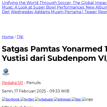
Unifying the World Through Soccer: The Global Impac
Music: A Look at Super Bowl Performances, New Albums,
Diet
Wednesday Addams Musim Pertama | Teaser Resmi 
Home
TNI
/
Satgas Pamtas Yonarmed 11
Yustisi dari Subdenpom V
Redaksi SR
- Penulis
Senin, 17 Februari 2025
- 09:33 WIB