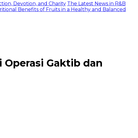
tion, Devotion, and Charity
The Latest News in R&B
itional Benefits of Fruits in a Healthy and Balanced
i Operasi Gaktib dan