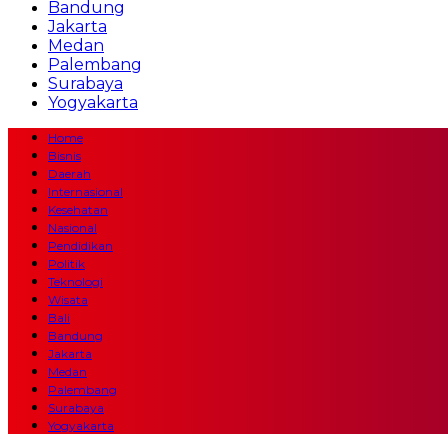
Bandung
Jakarta
Medan
Palembang
Surabaya
Yogyakarta
Home
Bisnis
Daerah
Internasional
Kesehatan
Nasional
Pendidikan
Politik
Teknologi
Wisata
Bali
Bandung
Jakarta
Medan
Palembang
Surabaya
Yogyakarta