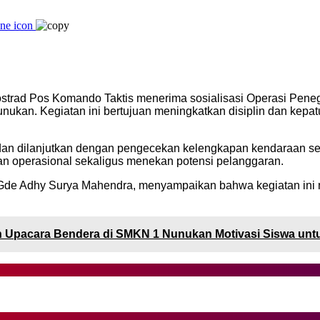
trad Pos Komando Taktis menerima sosialisasi Operasi Penega
nukan. Kegiatan ini bertujuan meningkatkan disiplin dan kepatuh
is dan dilanjutkan dengan pengecekan kelengkapan kendaraan se
an operasional sekaligus menekan potensi pelanggaran.
de Adhy Surya Mahendra, menyampaikan bahwa kegiatan ini m
 Upacara Bendera di SMKN 1 Nunukan Motivasi Siswa untu