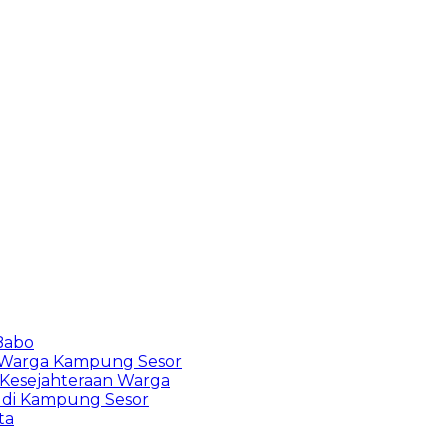
Babo
s Warga Kampung Sesor
Kesejahteraan Warga
 di Kampung Sesor
ta