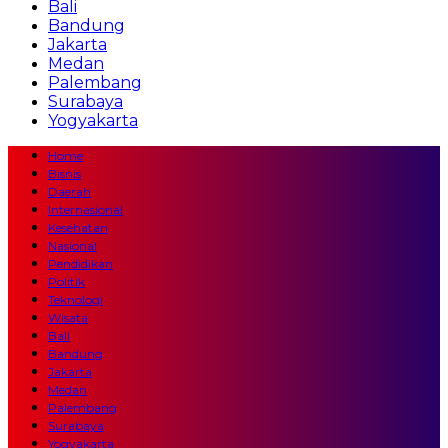
Bali
Bandung
Jakarta
Medan
Palembang
Surabaya
Yogyakarta
Home
Bisnis
Daerah
Internasional
Kesehatan
Nasional
Pendidikan
Politik
Teknologi
Wisata
Bali
Bandung
Jakarta
Medan
Palembang
Surabaya
Yogyakarta