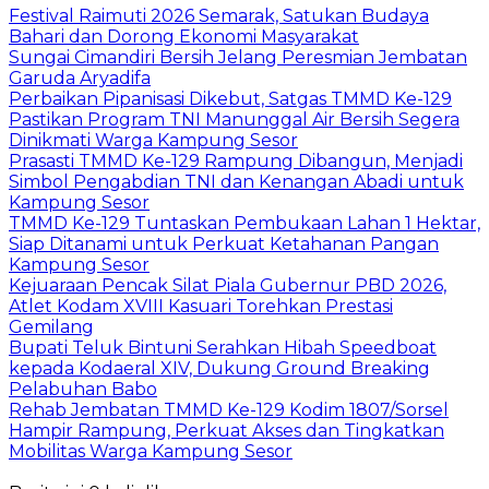
Festival Raimuti 2026 Semarak, Satukan Budaya
Bahari dan Dorong Ekonomi Masyarakat
Sungai Cimandiri Bersih Jelang Peresmian Jembatan
Garuda Aryadifa
Perbaikan Pipanisasi Dikebut, Satgas TMMD Ke-129
Pastikan Program TNI Manunggal Air Bersih Segera
Dinikmati Warga Kampung Sesor
Prasasti TMMD Ke-129 Rampung Dibangun, Menjadi
Simbol Pengabdian TNI dan Kenangan Abadi untuk
Kampung Sesor
TMMD Ke-129 Tuntaskan Pembukaan Lahan 1 Hektar,
Siap Ditanami untuk Perkuat Ketahanan Pangan
Kampung Sesor
Kejuaraan Pencak Silat Piala Gubernur PBD 2026,
Atlet Kodam XVIII Kasuari Torehkan Prestasi
Gemilang
Bupati Teluk Bintuni Serahkan Hibah Speedboat
kepada Kodaeral XIV, Dukung Ground Breaking
Pelabuhan Babo
Rehab Jembatan TMMD Ke-129 Kodim 1807/Sorsel
Hampir Rampung, Perkuat Akses dan Tingkatkan
Mobilitas Warga Kampung Sesor