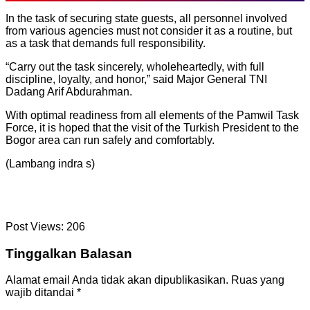
In the task of securing state guests, all personnel involved
from various agencies must not consider it as a routine, but
as a task that demands full responsibility.
“Carry out the task sincerely, wholeheartedly, with full
discipline, loyalty, and honor,” said Major General TNI
Dadang Arif Abdurahman.
With optimal readiness from all elements of the Pamwil Task
Force, it is hoped that the visit of the Turkish President to the
Bogor area can run safely and comfortably.
(Lambang indra s)
Post Views:
206
Tinggalkan Balasan
Alamat email Anda tidak akan dipublikasikan.
Ruas yang
wajib ditandai
*