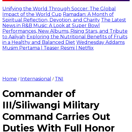
Unifying the World Through Soccer: The Global
Impact of the World Cup
Ramadan: A Month of
Spiritual Reflection, Devotion, and Charity
The Latest
News in R&B Music: A Look at Super Bowl
Performances, New Albums, Rising Stars, and Tribute
to Aaliyah
Exploring the Nutritional Benefits of Fruits
in a Healthy and Balanced Diet
Wednesday Addams
Musim Pertama | Teaser Resmi | Netflix
Home
Internasional
TNI
/
/
Commander of
III/Siliwangi Military
Command Carries Out
Duties With Full Honor