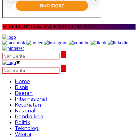
SCROLL TO CONTINUE WITH CONTENT
✖
Home
Bisnis
Daerah
Internasional
Kesehatan
Nasional
Pendidikan
Politik
Teknologi
Wisata