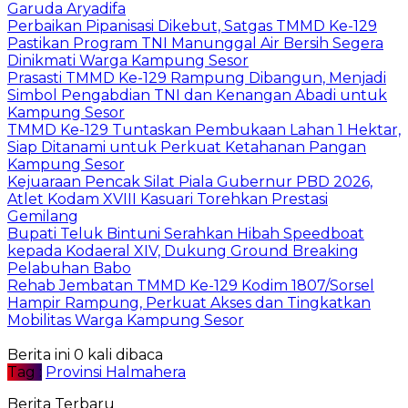
Garuda Aryadifa
Perbaikan Pipanisasi Dikebut, Satgas TMMD Ke-129
Pastikan Program TNI Manunggal Air Bersih Segera
Dinikmati Warga Kampung Sesor
Prasasti TMMD Ke-129 Rampung Dibangun, Menjadi
Simbol Pengabdian TNI dan Kenangan Abadi untuk
Kampung Sesor
TMMD Ke-129 Tuntaskan Pembukaan Lahan 1 Hektar,
Siap Ditanami untuk Perkuat Ketahanan Pangan
Kampung Sesor
Kejuaraan Pencak Silat Piala Gubernur PBD 2026,
Atlet Kodam XVIII Kasuari Torehkan Prestasi
Gemilang
Bupati Teluk Bintuni Serahkan Hibah Speedboat
kepada Kodaeral XIV, Dukung Ground Breaking
Pelabuhan Babo
Rehab Jembatan TMMD Ke-129 Kodim 1807/Sorsel
Hampir Rampung, Perkuat Akses dan Tingkatkan
Mobilitas Warga Kampung Sesor
Berita ini 0 kali dibaca
Tag :
Provinsi Halmahera
Berita Terbaru