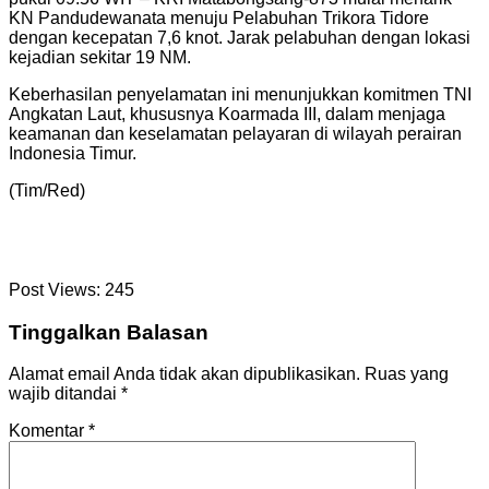
KN Pandudewanata menuju Pelabuhan Trikora Tidore
dengan kecepatan 7,6 knot. Jarak pelabuhan dengan lokasi
kejadian sekitar 19 NM.
Keberhasilan penyelamatan ini menunjukkan komitmen TNI
Angkatan Laut, khususnya Koarmada III, dalam menjaga
keamanan dan keselamatan pelayaran di wilayah perairan
Indonesia Timur.
(Tim/Red)
Post Views:
245
Tinggalkan Balasan
Alamat email Anda tidak akan dipublikasikan.
Ruas yang
wajib ditandai
*
Komentar
*