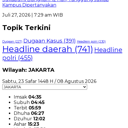
Kampus Dipertanyakan
Juli 27, 2026 | 7:29 am WIB
Topik Terkini
Dugaan Kasus
(391)
Dugaan
(227)
Headlein polri
(230)
Headline daerah
(741)
Headline
polri
(455)
Wilayah: JAKARTA
Sabtu, 23 Safar 1448 H / 08 Agustus 2026
Imsak
04:35
Subuh
04:45
Terbit
05:59
Dhuha
06:27
Dzuhur
12:02
Ashar
15:23