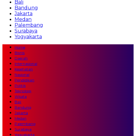
Bali
Bandung
Jakarta
Medan
Palembang
Surabaya
Yogyakarta
Home
Bisnis
Daerah
Internasional
Kesehatan
Nasional
Pendidikan
Politik
Teknologi
Wisata
Bali
Bandung
Jakarta
Medan
Palembang
Surabaya
Yogyakarta