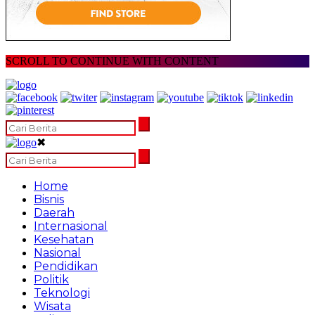
SCROLL TO CONTINUE WITH CONTENT
✖
Home
Bisnis
Daerah
Internasional
Kesehatan
Nasional
Pendidikan
Politik
Teknologi
Wisata