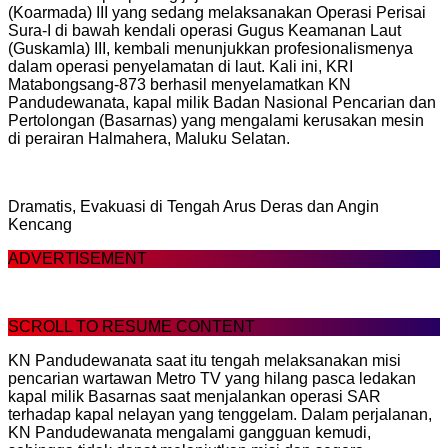
(Koarmada) III yang sedang melaksanakan Operasi Perisai
Sura-I di bawah kendali operasi Gugus Keamanan Laut
(Guskamla) III, kembali menunjukkan profesionalismenya
dalam operasi penyelamatan di laut. Kali ini, KRI
Matabongsang-873 berhasil menyelamatkan KN
Pandudewanata, kapal milik Badan Nasional Pencarian dan
Pertolongan (Basarnas) yang mengalami kerusakan mesin
di perairan Halmahera, Maluku Selatan.
Dramatis, Evakuasi di Tengah Arus Deras dan Angin
Kencang
ADVERTISEMENT
SCROLL TO RESUME CONTENT
KN Pandudewanata saat itu tengah melaksanakan misi
pencarian wartawan Metro TV yang hilang pasca ledakan
kapal milik Basarnas saat menjalankan operasi SAR
terhadap kapal nelayan yang tenggelam. Dalam perjalanan,
KN Pandudewanata mengalami gangguan kemudi,