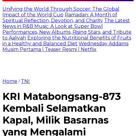
Unifying the World Through Soccer: The Global
Impact of the World Cup
Ramadan: A Month of
Spiritual Reflection, Devotion, and Charity
The Latest
News in R&B Music: A Look at Super Bowl
Performances, New Albums, Rising Stars, and Tribute
to Aaliyah
Exploring the Nutritional Benefits of Fruits
in a Healthy and Balanced Diet
Wednesday Addams
Musim Pertama | Teaser Resmi | Netflix
Home
TNI
/
KRI Matabongsang-873
Kembali Selamatkan
Kapal, Milik Basarnas
yang Mengalami