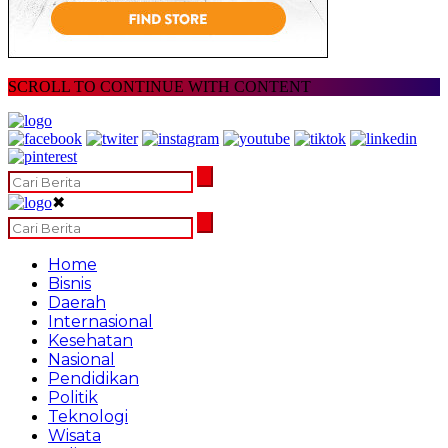
SCROLL TO CONTINUE WITH CONTENT
✖
Home
Bisnis
Daerah
Internasional
Kesehatan
Nasional
Pendidikan
Politik
Teknologi
Wisata