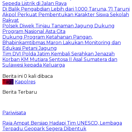
Sepeda Listrik di Jalan Raya
Di Balik Pengabdian Lebih dari 1.000 Taruna, 71 Taruni
Akpol Perkuat Pembentukan Karakter Siswa Sekolah
Rakyat
Polsek Diwek Tinjau Tanaman Jagung Dukung
Program Nasional Asta Cita
Dukung Program Ketahanan Pangan,
Bhabinkamtibmas Maron Lakukan Monitoring dan
Edukasi Petani Jagung
Tim DVI Polda Jatim Kembali Serahkan Jenazah
Korban KM Mutiara Sentosa II Asal Sumatera dan
Sulawesi kepada Keluarga
Berita ini 0 kali dibaca
Tag :
Kapolres
Berita Terbaru
Pariwisata
Raja Ampat Bersiap Hadapi Tim UNESCO, Lembaga
Terpadu Geopark Segera Dibentuk