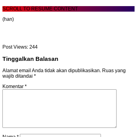
SCROLL TO RESUME CONTENT
(han)
Post Views:
244
Tinggalkan Balasan
Alamat email Anda tidak akan dipublikasikan.
Ruas yang
wajib ditandai
*
Komentar
*
Nama
*