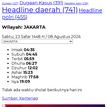
Dugaan Kasus
(391)
Dugaan
(227)
Headlein polri
(230)
Headline daerah
(741)
Headline
polri
(455)
Wilayah: JAKARTA
Sabtu, 23 Safar 1448 H / 08 Agustus 2026
Imsak
04:35
Subuh
04:45
Terbit
05:59
Dhuha
06:27
Dzuhur
12:02
Ashar
15:23
Maghrib
17:58
Isya
19:09
Tidak ada waktu sholat berikutnya hari ini.
Sumber: Kemenag