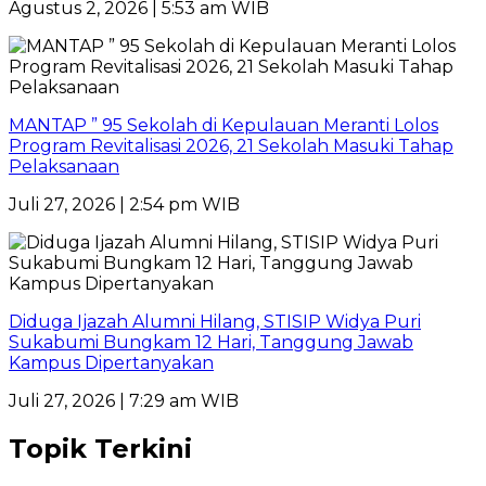
Agustus 2, 2026 | 5:53 am WIB
MANTAP ” 95 Sekolah di Kepulauan Meranti Lolos
Program Revitalisasi 2026, 21 Sekolah Masuki Tahap
Pelaksanaan
Juli 27, 2026 | 2:54 pm WIB
Diduga Ijazah Alumni Hilang, STISIP Widya Puri
Sukabumi Bungkam 12 Hari, Tanggung Jawab
Kampus Dipertanyakan
Juli 27, 2026 | 7:29 am WIB
Topik Terkini