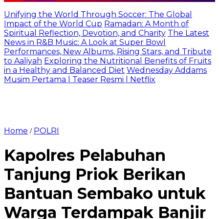
Unifying the World Through Soccer: The Global
Impact of the World Cup
Ramadan: A Month of
Spiritual Reflection, Devotion, and Charity
The Latest
News in R&B Music: A Look at Super Bowl
Performances, New Albums, Rising Stars, and Tribute
to Aaliyah
Exploring the Nutritional Benefits of Fruits
in a Healthy and Balanced Diet
Wednesday Addams
Musim Pertama | Teaser Resmi | Netflix
Home
POLRI
/
Kapolres Pelabuhan
Tanjung Priok Berikan
Bantuan Sembako untuk
Warga Terdampak Banjir