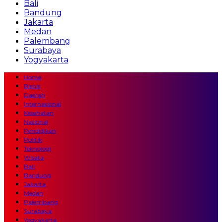
Bali
Bandung
Jakarta
Medan
Palembang
Surabaya
Yogyakarta
Home
Bisnis
Daerah
Internasional
Kesehatan
Nasional
Pendidikan
Politik
Teknologi
Wisata
Bali
Bandung
Jakarta
Medan
Palembang
Surabaya
Yogyakarta