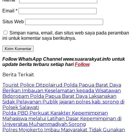
Email
*
Situs Web
Simpan nama, email, dan situs web saya pada peramban
ini untuk komentar saya berikutnya.
Follow WhatsApp Channel www.suararakyat.info untuk
update berita terbaru setiap hari
Follow
Berita Terkait
Tourist Police Ditpolairud Polda Papua Barat Daya
Berikan Imbauan Keselamatan kepada Wisatawan
Bidpropam Polda Papua Barat Daya Laksanakan
Sidak Pelayanan Publik jajaran polres kab. sorong di
Polsek Salawati
Polda PBD Perkuat Karakter Kepemimpinan
Mahasiswa melalui Latihan Dasar Kepemimpinan di
Universitas Muhammadiyah Sorong
Polres Mojokerto Imbau Masyarakat Tidak Gunakan