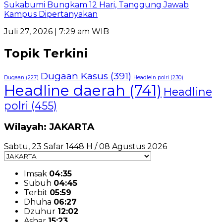
Sukabumi Bungkam 12 Hari, Tanggung Jawab
Kampus Dipertanyakan
Juli 27, 2026 | 7:29 am WIB
Topik Terkini
Dugaan Kasus
(391)
Dugaan
(227)
Headlein polri
(230)
Headline daerah
(741)
Headline
polri
(455)
Wilayah: JAKARTA
Sabtu, 23 Safar 1448 H / 08 Agustus 2026
Imsak
04:35
Subuh
04:45
Terbit
05:59
Dhuha
06:27
Dzuhur
12:02
Ashar
15:23