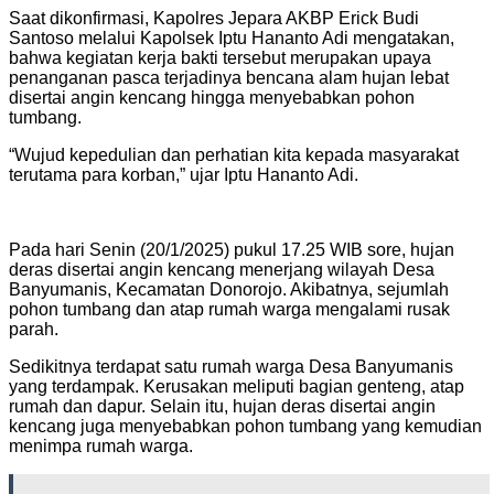
Saat dikonfirmasi, Kapolres Jepara AKBP Erick Budi
Santoso melalui Kapolsek Iptu Hananto Adi mengatakan,
bahwa kegiatan kerja bakti tersebut merupakan upaya
penanganan pasca terjadinya bencana alam hujan lebat
disertai angin kencang hingga menyebabkan pohon
tumbang.
“Wujud kepedulian dan perhatian kita kepada masyarakat
terutama para korban,” ujar Iptu Hananto Adi.
Pada hari Senin (20/1/2025) pukul 17.25 WIB sore, hujan
deras disertai angin kencang menerjang wilayah Desa
Banyumanis, Kecamatan Donorojo. Akibatnya, sejumlah
pohon tumbang dan atap rumah warga mengalami rusak
parah.
Sedikitnya terdapat satu rumah warga Desa Banyumanis
yang terdampak. Kerusakan meliputi bagian genteng, atap
rumah dan dapur. Selain itu, hujan deras disertai angin
kencang juga menyebabkan pohon tumbang yang kemudian
menimpa rumah warga.