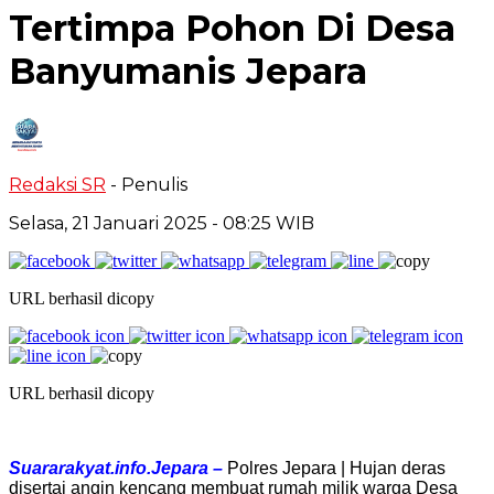
Tertimpa Pohon Di Desa
Banyumanis Jepara
Redaksi SR
- Penulis
Selasa, 21 Januari 2025
- 08:25 WIB
URL berhasil dicopy
URL berhasil dicopy
Suararakyat.info.Jepara –
Polres Jepara | Hujan deras
disertai angin kencang membuat rumah milik warga Desa