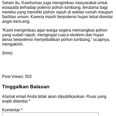
Selain itu, Kasihumas juga mengimbau masyarakat untuk
waspada terhadap potensi pohon tumbang, terutama bagi
mereka yang memiliki pohon rapuh di sekitar rumah maupun
fasilitas umum. Karena masih berpotensi hujan lebat disertai
angin kencang.
“Kami mengimbau agar warga segera memangkas pohon
yang sudah rapuh, mengingat cuaca ekstrem dan hujan
deras berpotensi menyebabkan pohon tumbang,” ucapnya,
mengakhiri.
(hms)
Post Views:
502
Tinggalkan Balasan
Alamat email Anda tidak akan dipublikasikan.
Ruas yang
wajib ditandai
*
Komentar
*