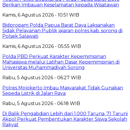
Berikan Imbauan Keselamatan kepada Wisatawan
Kamis, 6 Agustus 2026 - 10:51 WIB
Bidpropam Polda Papua Barat Daya Laksanakan
Sidak Pelayanan Publik jajaran polres kab. sorong di
Polsek Salawati
Kamis, 6 Agustus 2026 - 05:55 WIB
Polda PBD Perkuat Karakter Kepemimpinan
Mahasiswa melalui Latihan Dasar Kepemimpinan di
Universitas Muhammadiyah Sorong
Rabu, 5 Agustus 2026 - 06:27 WIB
Polres Mojokerto Imbau Masyarakat Tidak Gunakan
Sepeda Listrik di Jalan Raya
Rabu, 5 Agustus 2026 - 06:18 WIB
Di Balik Pengabdian Lebih dari 1.000 Taruna, 71 Taruni
Akpol Perkuat Pembentukan Karakter Siswa Sekolah
Rakyat