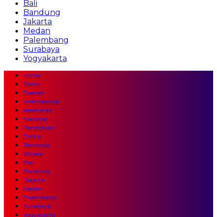
Bali
Bandung
Jakarta
Medan
Palembang
Surabaya
Yogyakarta
Home
Bisnis
Daerah
Internasional
Kesehatan
Nasional
Pendidikan
Politik
Teknologi
Wisata
Bali
Bandung
Jakarta
Medan
Palembang
Surabaya
Yogyakarta