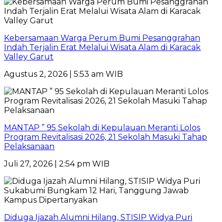
Kebersamaan Warga Perum Bumi Pesanggrahan
Indah Terjalin Erat Melalui Wisata Alam di Karacak
Valley Garut
Agustus 2, 2026 | 5:53 am WIB
MANTAP ” 95 Sekolah di Kepulauan Meranti Lolos
Program Revitalisasi 2026, 21 Sekolah Masuki Tahap
Pelaksanaan
Juli 27, 2026 | 2:54 pm WIB
Diduga Ijazah Alumni Hilang, STISIP Widya Puri