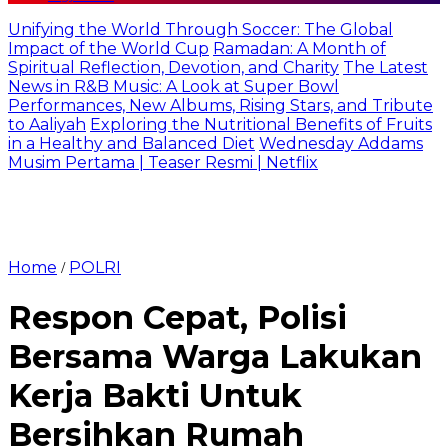
Unifying the World Through Soccer: The Global
Impact of the World Cup
Ramadan: A Month of
Spiritual Reflection, Devotion, and Charity
The Latest
News in R&B Music: A Look at Super Bowl
Performances, New Albums, Rising Stars, and Tribute
to Aaliyah
Exploring the Nutritional Benefits of Fruits
in a Healthy and Balanced Diet
Wednesday Addams
Musim Pertama | Teaser Resmi | Netflix
Home
POLRI
/
Respon Cepat, Polisi
Bersama Warga Lakukan
Kerja Bakti Untuk
Bersihkan Rumah