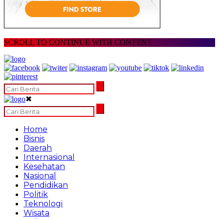
SCROLL TO CONTINUE WITH CONTENT
✖
Home
Bisnis
Daerah
Internasional
Kesehatan
Nasional
Pendidikan
Politik
Teknologi
Wisata