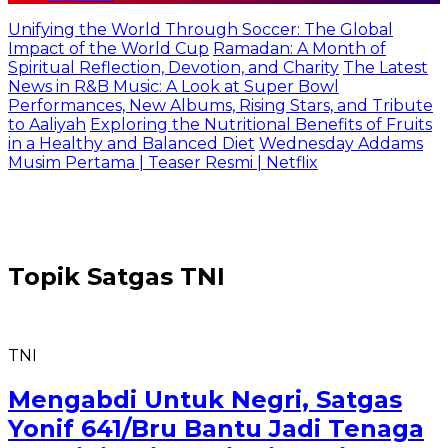
Unifying the World Through Soccer: The Global
Impact of the World Cup
Ramadan: A Month of
Spiritual Reflection, Devotion, and Charity
The Latest
News in R&B Music: A Look at Super Bowl
Performances, New Albums, Rising Stars, and Tribute
to Aaliyah
Exploring the Nutritional Benefits of Fruits
in a Healthy and Balanced Diet
Wednesday Addams
Musim Pertama | Teaser Resmi | Netflix
Topik
Satgas TNI
TNI
Mengabdi Untuk Negri, Satgas
Yonif 641/Bru Bantu Jadi Tenaga