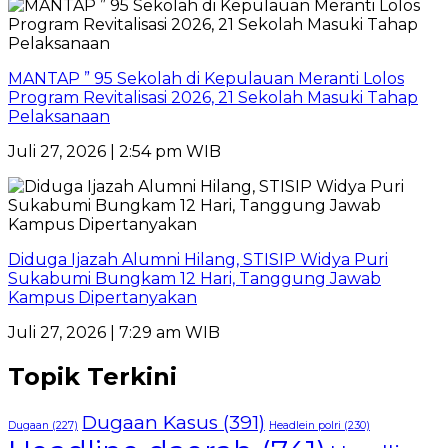
MANTAP ” 95 Sekolah di Kepulauan Meranti Lolos
Program Revitalisasi 2026, 21 Sekolah Masuki Tahap
Pelaksanaan
Juli 27, 2026 | 2:54 pm WIB
Diduga Ijazah Alumni Hilang, STISIP Widya Puri
Sukabumi Bungkam 12 Hari, Tanggung Jawab
Kampus Dipertanyakan
Juli 27, 2026 | 7:29 am WIB
Topik Terkini
Dugaan Kasus
(391)
Dugaan
(227)
Headlein polri
(230)