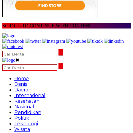
SCROLL TO CONTINUE WITH CONTENT
✖
Home
Bisnis
Daerah
Internasional
Kesehatan
Nasional
Pendidikan
Politik
Teknologi
Wisata