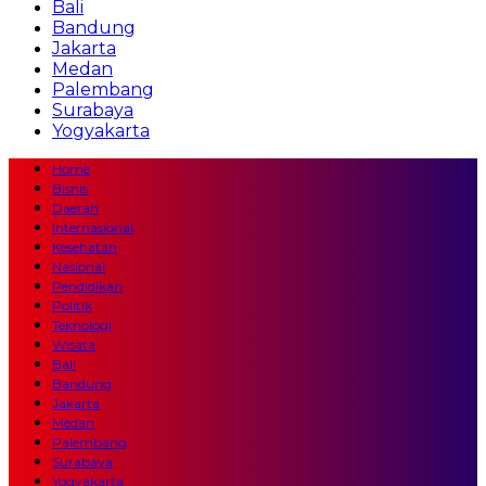
Bali
Bandung
Jakarta
Medan
Palembang
Surabaya
Yogyakarta
Home
Bisnis
Daerah
Internasional
Kesehatan
Nasional
Pendidikan
Politik
Teknologi
Wisata
Bali
Bandung
Jakarta
Medan
Palembang
Surabaya
Yogyakarta