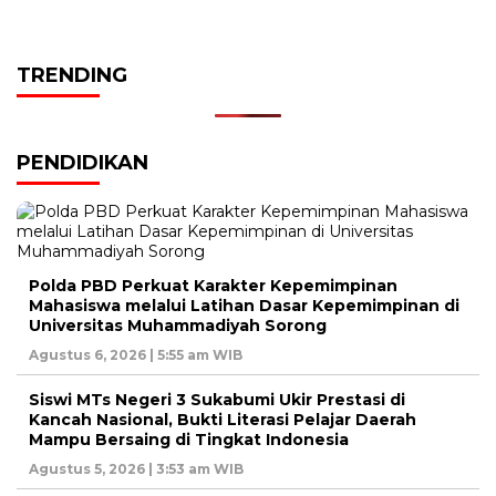
TRENDING
PENDIDIKAN
Polda PBD Perkuat Karakter Kepemimpinan
Mahasiswa melalui Latihan Dasar Kepemimpinan di
Universitas Muhammadiyah Sorong
Agustus 6, 2026 | 5:55 am WIB
Siswi MTs Negeri 3 Sukabumi Ukir Prestasi di
Kancah Nasional, Bukti Literasi Pelajar Daerah
Mampu Bersaing di Tingkat Indonesia
Agustus 5, 2026 | 3:53 am WIB