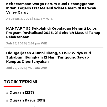
Kebersamaan Warga Perum Bumi Pesanggrahan
Indah Terjalin Erat Melalui Wisata Alam di Karacak
Valley Garut
Agustus 2, 2026 | 5:53 am WIB
MANTAP ” 95 Sekolah di Kepulauan Meranti Lolos
Program Revitalisasi 2026, 21 Sekolah Masuki Tahap
Pelaksanaan
Juli 27, 2026 | 2:54 pm WIB
Diduga Ijazah Alumni Hilang, STISIP Widya Puri
Sukabumi Bungkam 12 Hari, Tanggung Jawab
Kampus Dipertanyakan
Juli 27, 2026 | 7:29 am WIB
TOPIK TERKINI
Dugaan
(227)
Dugaan Kasus
(391)