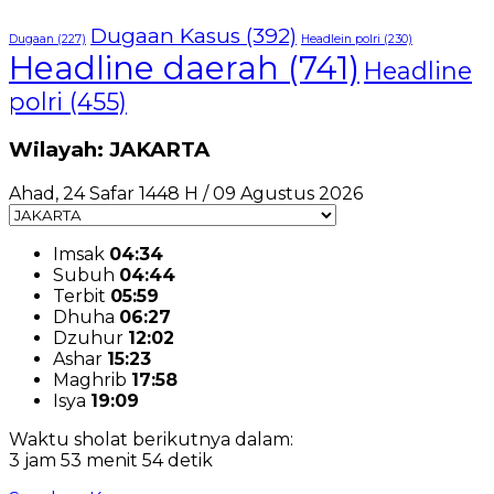
Dugaan Kasus
(392)
Dugaan
(227)
Headlein polri
(230)
Headline daerah
(741)
Headline
polri
(455)
Wilayah: JAKARTA
Ahad, 24 Safar 1448 H / 09 Agustus 2026
Imsak
04:34
Subuh
04:44
Terbit
05:59
Dhuha
06:27
Dzuhur
12:02
Ashar
15:23
Maghrib
17:58
Isya
19:09
Waktu sholat berikutnya dalam:
3 jam 53 menit 54 detik