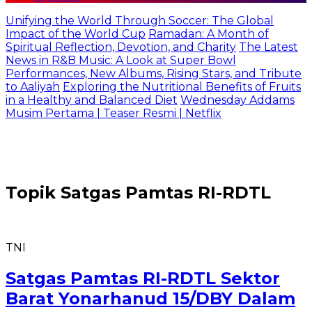
Unifying the World Through Soccer: The Global
Impact of the World Cup
Ramadan: A Month of
Spiritual Reflection, Devotion, and Charity
The Latest
News in R&B Music: A Look at Super Bowl
Performances, New Albums, Rising Stars, and Tribute
to Aaliyah
Exploring the Nutritional Benefits of Fruits
in a Healthy and Balanced Diet
Wednesday Addams
Musim Pertama | Teaser Resmi | Netflix
Topik
Satgas Pamtas RI-RDTL
TNI
Satgas Pamtas RI-RDTL Sektor
Barat Yonarhanud 15/DBY Dalam