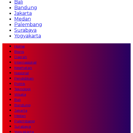
Bali
Bandung
Jakarta
Medan
Palembang
Surabaya
Yogyakarta
Home
Bisnis
Daerah
Internasional
Kesehatan
Nasional
Pendidikan
Politik
Teknologi
Wisata
Bali
Bandung
Jakarta
Medan
Palembang
Surabaya
Yogyakarta