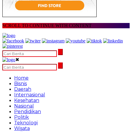
SCROLL TO CONTINUE WITH CONTENT
✖
Home
Bisnis
Daerah
Internasional
Kesehatan
Nasional
Pendidikan
Politik
Teknologi
Wisata