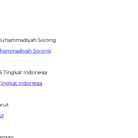
Muhammadiyah Sorong
Tingkat Indonesia
ut