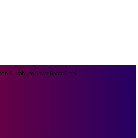
en Sukabumi Jawa Barat Email: