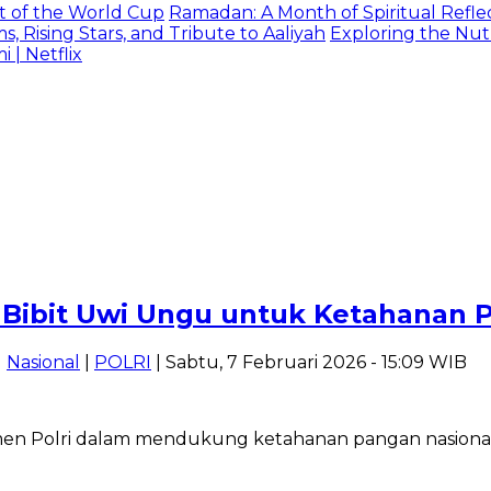
t of the World Cup
Ramadan: A Month of Spiritual Reflec
 Rising Stars, and Tribute to Aaliyah
Exploring the Nutr
| Netflix
Bibit Uwi Ungu untuk Ketahanan 
|
Nasional
|
POLRI
| Sabtu, 7 Februari 2026 - 15:09 WIB
men Polri dalam mendukung ketahanan pangan nasional 