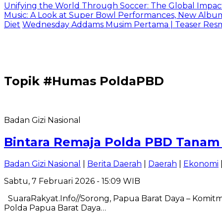
Unifying the World Through Soccer: The Global Impac
Music: A Look at Super Bowl Performances, New Albums,
Diet
Wednesday Addams Musim Pertama | Teaser Resmi 
Topik
#Humas PoldaPBD
Badan Gizi Nasional
Bintara Remaja Polda PBD Tanam 
Badan Gizi Nasional
|
Berita Daerah
|
Daerah
|
Ekonomi
Sabtu, 7 Februari 2026 - 15:09 WIB
SuaraRakyat.Info//Sorong, Papua Barat Daya – Komit
Polda Papua Barat Daya…