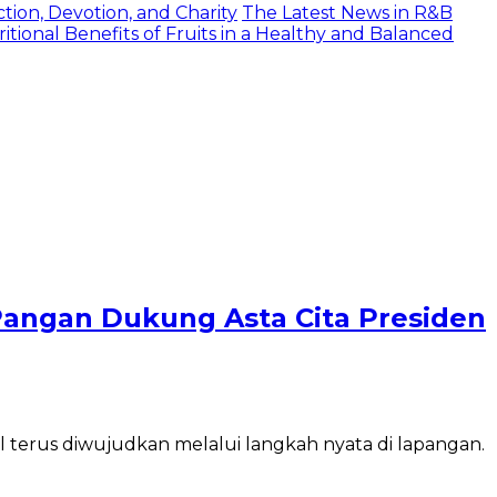
tion, Devotion, and Charity
The Latest News in R&B
itional Benefits of Fruits in a Healthy and Balanced
Pangan Dukung Asta Cita Presiden
terus diwujudkan melalui langkah nyata di lapangan.