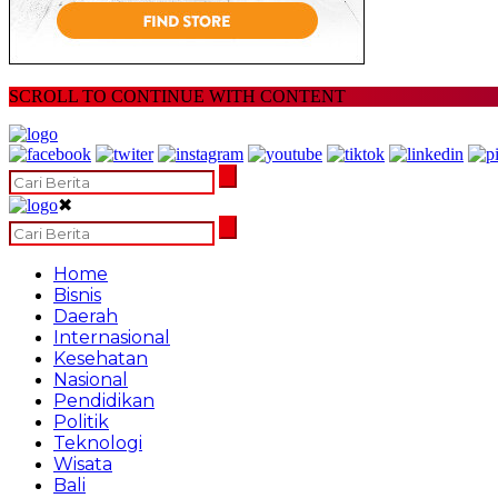
SCROLL TO CONTINUE WITH CONTENT
✖
Home
Bisnis
Daerah
Internasional
Kesehatan
Nasional
Pendidikan
Politik
Teknologi
Wisata
Bali