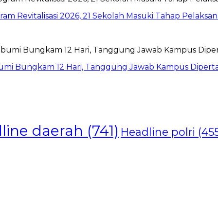
am Revitalisasi 2026, 21 Sekolah Masuki Tahap Pelaksa
abumi Bungkam 12 Hari, Tanggung Jawab Kampus Diper
line daerah
(741)
Headline polri
(455