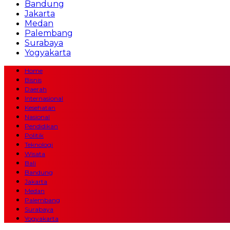
Bandung
Jakarta
Medan
Palembang
Surabaya
Yogyakarta
Home
Bisnis
Daerah
Internasional
Kesehatan
Nasional
Pendidikan
Politik
Teknologi
Wisata
Bali
Bandung
Jakarta
Medan
Palembang
Surabaya
Yogyakarta