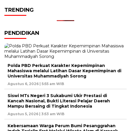
TRENDING
PENDIDIKAN
Polda PBD Perkuat Karakter Kepemimpinan
Mahasiswa melalui Latihan Dasar Kepemimpinan di
Universitas Muhammadiyah Sorong
Agustus 6, 2026 | 5:55 am WIB
Siswi MTs Negeri 3 Sukabumi Ukir Prestasi di
Kancah Nasional, Bukti Literasi Pelajar Daerah
Mampu Bersaing di Tingkat Indonesia
Agustus 5, 2026 | 3:53 am WIB
Kebersamaan Warga Perum Bumi Pesanggrahan