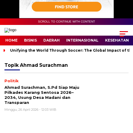
SCROLL TO CONTINUE WITH CONTENT
HOME
BISNIS
DAERAH
INTERNASIONAL
KESEHATAN
Unifying the World Through Soccer: The Global Impact of th
Topik
Ahmad Surachman
Politik
Ahmad Surachman, S.Pd Siap Maju
Pilkades Karang Sentosa 2026–
2034, Usung Desa Madani dan
Transparan
Minggu, 26 April 2026 - 12:03 WIB