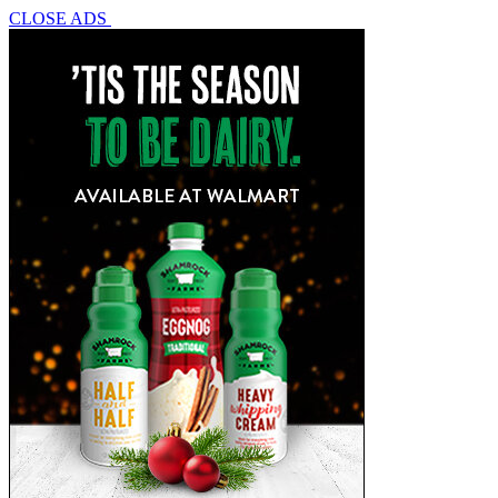
CLOSE ADS