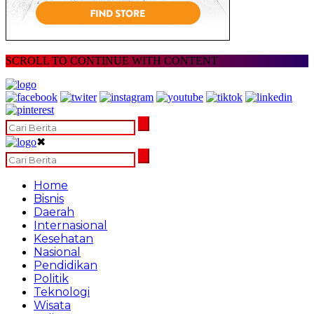
SCROLL TO CONTINUE WITH CONTENT
✖
Home
Bisnis
Daerah
Internasional
Kesehatan
Nasional
Pendidikan
Politik
Teknologi
Wisata