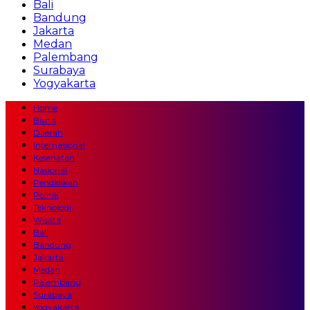
Bali
Bandung
Jakarta
Medan
Palembang
Surabaya
Yogyakarta
Home
Bisnis
Daerah
Internasional
Kesehatan
Nasional
Pendidikan
Politik
Teknologi
Wisata
Bali
Bandung
Jakarta
Medan
Palembang
Surabaya
Yogyakarta