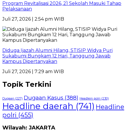
Program Revitalisasi 2026, 21 Sekolah Masuki Tahap
Pelaksanaan
Juli 27, 2026 | 2:54 pm WIB
Diduga Ijazah Alumni Hilang, STISIP Widya Puri
Sukabumi Bungkam 12 Hari, Tanggung Jawab
Kampus Dipertanyakan
Juli 27, 2026 | 7:29 am WIB
Topik Terkini
Dugaan Kasus
(388)
Dugaan
(227)
Headlein polri
(230)
Headline daerah
(741)
Headline
polri
(455)
Wilayah: JAKARTA