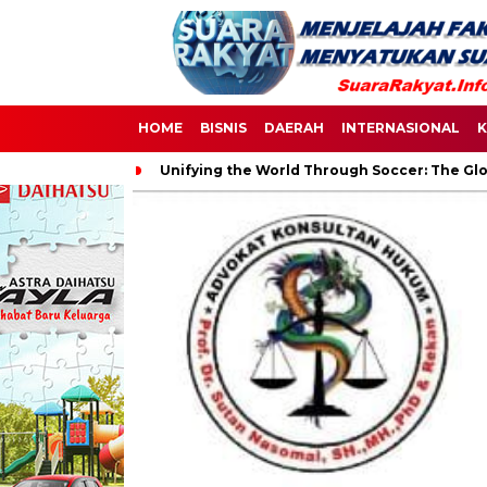
HOME
BISNIS
DAERAH
INTERNASIONAL
K
Unifying the World Through Soccer: The Glo