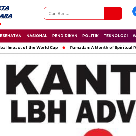
ESEHATAN
NASIONAL
PENDIDIKAN
POLITIK
TEKNOLOGI
W
bal Impact of the World Cup
Ramadan: A Month of Spiritual R