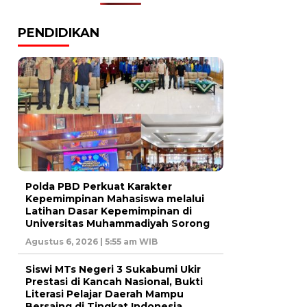
PENDIDIKAN
Polda PBD Perkuat Karakter
Kepemimpinan Mahasiswa melalui
Latihan Dasar Kepemimpinan di
Universitas Muhammadiyah Sorong
Agustus 6, 2026 | 5:55 am WIB
Siswi MTs Negeri 3 Sukabumi Ukir
Prestasi di Kancah Nasional, Bukti
Literasi Pelajar Daerah Mampu
Bersaing di Tingkat Indonesia