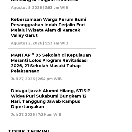
Agustus 5, 2026 | 3:53 am WIB
Kebersamaan Warga Perum Bumi
Pesanggrahan Indah Terjalin Erat
Melalui Wisata Alam di Karacak
Valley Garut
Agustus 2, 2026 | 5:53 am WIB
MANTAP ” 95 Sekolah di Kepulauan
Meranti Lolos Program Revitalisasi
2026, 21 Sekolah Masuki Tahap
Pelaksanaan
Juli 27, 2026 | 2:54 pm WIB
Diduga Ijazah Alumni Hilang, STISIP
Widya Puri Sukabumi Bungkam 12
Hari, Tanggung Jawab Kampus
Dipertanyakan
Juli 27, 2026 | 7:29 am WIB
TOPIK TERKINI