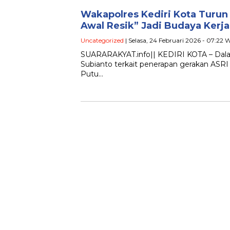
Wakapolres Kediri Kota Turun
Awal Resik” Jadi Budaya Kerja
Uncategorized
| Selasa, 24 Februari 2026 - 07:22 
SUARARAKYAT.info|| KEDIRI KOTA – Dalam
Subianto terkait penerapan gerakan ASRI 
Putu…