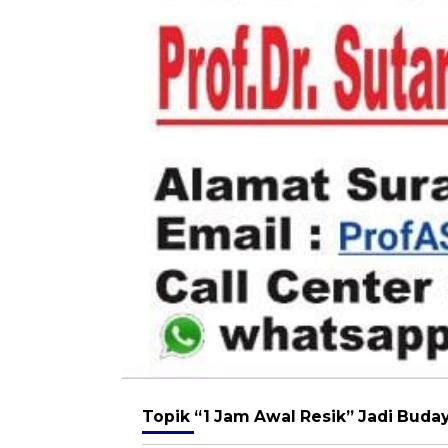
Topik
“1 Jam Awal Resik” Jadi Buday