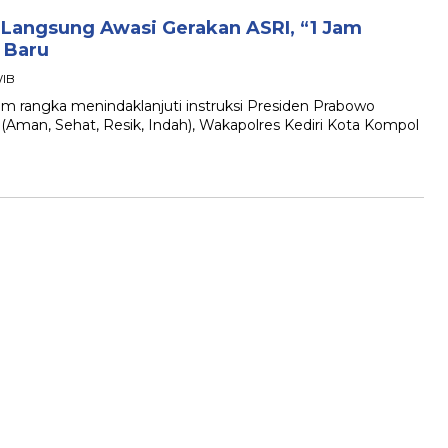
 Langsung Awasi Gerakan ASRI, “1 Jam
 Baru
WIB
 rangka menindaklanjuti instruksi Presiden Prabowo
(Aman, Sehat, Resik, Indah), Wakapolres Kediri Kota Kompol