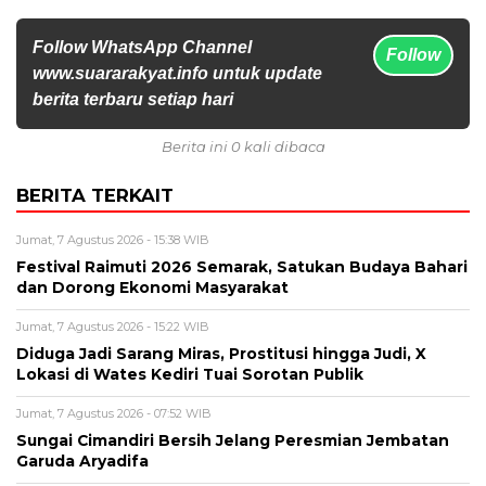
Follow WhatsApp Channel
Follow
www.suararakyat.info untuk update
berita terbaru setiap hari
Berita ini 0 kali dibaca
BERITA TERKAIT
Jumat, 7 Agustus 2026 - 15:38 WIB
Festival Raimuti 2026 Semarak, Satukan Budaya Bahari
dan Dorong Ekonomi Masyarakat
Jumat, 7 Agustus 2026 - 15:22 WIB
Diduga Jadi Sarang Miras, Prostitusi hingga Judi, X
Lokasi di Wates Kediri Tuai Sorotan Publik
Jumat, 7 Agustus 2026 - 07:52 WIB
Sungai Cimandiri Bersih Jelang Peresmian Jembatan
Garuda Aryadifa