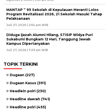
MANTAP ” 95 Sekolah di Kepulauan Meranti Lolos
Program Revitalisasi 2026, 21 Sekolah Masuki Tahap
Pelaksanaan
Juli 27, 2026 | 2:54 pm WIB
Diduga Ijazah Alumni Hilang, STISIP Widya Puri
Sukabumi Bungkam 12 Hari, Tanggung Jawab
Kampus Dipertanyakan
Juli 27, 2026 | 7:29 am WIB
TOPIK TERKINI
Dugaan
(227)
Dugaan Kasus
(391)
Headlein polri
(230)
Headline daerah
(741)
Headline polri
(455)