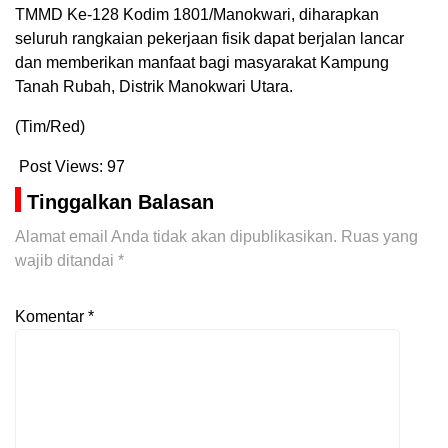
TMMD Ke-128 Kodim 1801/Manokwari, diharapkan
seluruh rangkaian pekerjaan fisik dapat berjalan lancar
dan memberikan manfaat bagi masyarakat Kampung
Tanah Rubah, Distrik Manokwari Utara.
(Tim/Red)
Post Views:
97
Tinggalkan Balasan
Alamat email Anda tidak akan dipublikasikan.
Ruas yang
wajib ditandai
*
Komentar
*