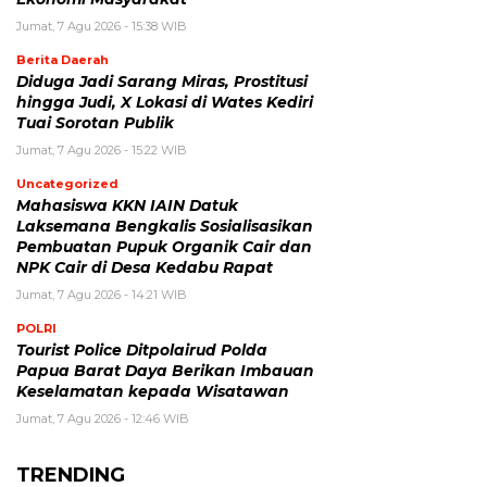
Jumat, 7 Agu 2026 - 15:38 WIB
Berita Daerah
Diduga Jadi Sarang Miras, Prostitusi
hingga Judi, X Lokasi di Wates Kediri
Tuai Sorotan Publik
Jumat, 7 Agu 2026 - 15:22 WIB
Uncategorized
Mahasiswa KKN IAIN Datuk
Laksemana Bengkalis Sosialisasikan
Pembuatan Pupuk Organik Cair dan
NPK Cair di Desa Kedabu Rapat
Jumat, 7 Agu 2026 - 14:21 WIB
POLRI
Tourist Police Ditpolairud Polda
Papua Barat Daya Berikan Imbauan
Keselamatan kepada Wisatawan
Jumat, 7 Agu 2026 - 12:46 WIB
TRENDING