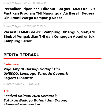
Jumat, 7 Agustus 2026 - 06:40 WIB
Perbaikan Pipanisasi Dikebut, Satgas TMMD Ke-129
Pastikan Program TNI Manunggal Air Bersih Segera
Dinikmati Warga Kampung Sesor
Jumat, 7 Agustus 2026 - 06:38 WIB
Prasasti TMMD Ke-129 Rampung Dibangun, Menjadi
Simbol Pengabdian TNI dan Kenangan Abadi untuk
Kampung Sesor
BERITA TERBARU
Pariwisata
Raja Ampat Bersiap Hadapi Tim
UNESCO, Lembaga Terpadu Geopark
Segera Dibentuk
Jumat, 7 Agu 2026 - 16:08 WIB
TNI
Festival Raimuti 2026 Semarak,
Satukan Budaya Bahari dan Dorong
Ekonomi Masyarakat