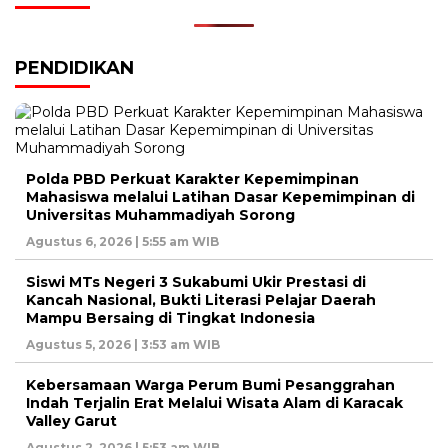
PENDIDIKAN
Polda PBD Perkuat Karakter Kepemimpinan
Mahasiswa melalui Latihan Dasar Kepemimpinan di
Universitas Muhammadiyah Sorong
Agustus 6, 2026 | 5:55 am WIB
Siswi MTs Negeri 3 Sukabumi Ukir Prestasi di
Kancah Nasional, Bukti Literasi Pelajar Daerah
Mampu Bersaing di Tingkat Indonesia
Agustus 5, 2026 | 3:53 am WIB
Kebersamaan Warga Perum Bumi Pesanggrahan
Indah Terjalin Erat Melalui Wisata Alam di Karacak
Valley Garut
Agustus 2, 2026 | 5:53 am WIB