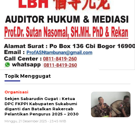
Topik
Menggugat
Organisasi
Sekjen Sabarudin Gugat : Ketua
DPC FKPPI Kabupaten Sukabumi
diganti dan Batalkan Rakercab
Pelantikan Pengurus 2025 – 2030
Minggu, 21 Desember 2025 - 23:45 WIB