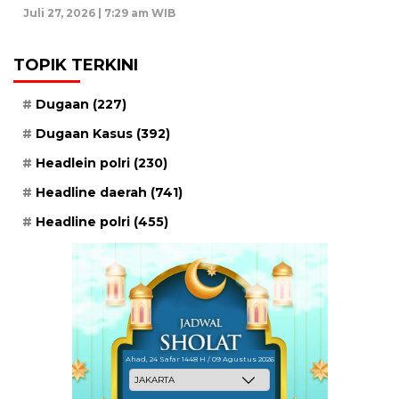
Juli 27, 2026 | 7:29 am WIB
TOPIK TERKINI
Dugaan
(227)
Dugaan Kasus
(392)
Headlein polri
(230)
Headline daerah
(741)
Headline polri
(455)
Ahad, 24 Safar 1448 H / 09 Agustus 2026