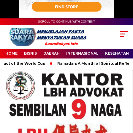
SCROLL TO CONTINUE WITH CONTENT
HOME
BISNIS
DAERAH
INTERNASIONAL
KESEHATAN
ct of the World Cup
Ramadan: A Month of Spiritual Reflection