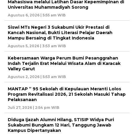
Mahasiswa melalui Latihan Dasar Kepemimpinan di
Universitas Muhammadiyah Sorong
Agustus 6, 2026 | 5:55 am WIB
Siswi MTs Negeri 3 Sukabumi Ukir Prestasi di
Kancah Nasional, Bukti Literasi Pelajar Daerah
Mampu Bersaing di Tingkat Indonesia
Agustus 5, 2026 | 3:53 am WIB
Kebersamaan Warga Perum Bumi Pesanggrahan
Indah Terjalin Erat Melalui Wisata Alam di Karacak
Valley Garut
Agustus 2, 2026 | 5:53 am WIB
MANTAP ” 95 Sekolah di Kepulauan Meranti Lolos
Program Revitalisasi 2026, 21 Sekolah Masuki Tahap
Pelaksanaan
Juli 27, 2026 | 2:54 pm WIB
Diduga Ijazah Alumni Hilang, STISIP Widya Puri
Sukabumi Bungkam 12 Hari, Tanggung Jawab
Kampus Dipertanyakan