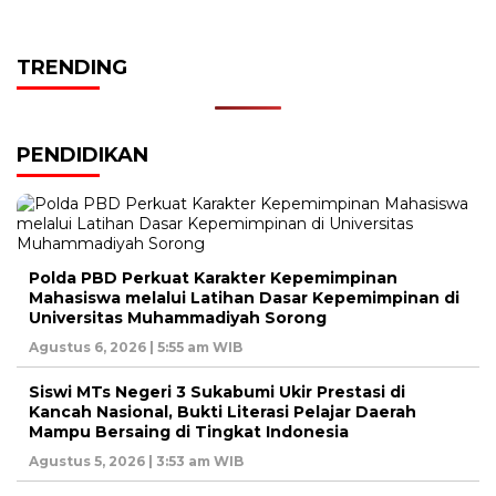
TRENDING
PENDIDIKAN
Polda PBD Perkuat Karakter Kepemimpinan
Mahasiswa melalui Latihan Dasar Kepemimpinan di
Universitas Muhammadiyah Sorong
Agustus 6, 2026 | 5:55 am WIB
Siswi MTs Negeri 3 Sukabumi Ukir Prestasi di
Kancah Nasional, Bukti Literasi Pelajar Daerah
Mampu Bersaing di Tingkat Indonesia
Agustus 5, 2026 | 3:53 am WIB