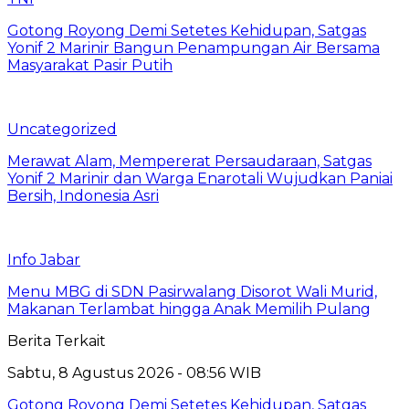
Gotong Royong Demi Setetes Kehidupan, Satgas
Yonif 2 Marinir Bangun Penampungan Air Bersama
Masyarakat Pasir Putih
Uncategorized
Merawat Alam, Mempererat Persaudaraan, Satgas
Yonif 2 Marinir dan Warga Enarotali Wujudkan Paniai
Bersih, Indonesia Asri
Info Jabar
Menu MBG di SDN Pasirwalang Disorot Wali Murid,
Makanan Terlambat hingga Anak Memilih Pulang
Berita Terkait
Sabtu, 8 Agustus 2026 - 08:56 WIB
Gotong Royong Demi Setetes Kehidupan, Satgas