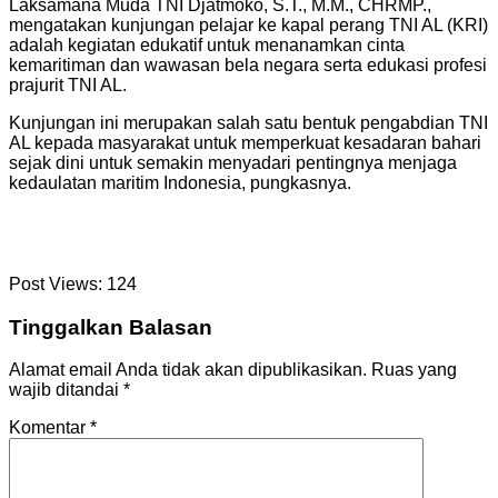
Laksamana Muda TNI Djatmoko, S.T., M.M., CHRMP.,
mengatakan kunjungan pelajar ke kapal perang TNI AL (KRI)
adalah kegiatan edukatif untuk menanamkan cinta
kemaritiman dan wawasan bela negara serta edukasi profesi
prajurit TNI AL.
Kunjungan ini merupakan salah satu bentuk pengabdian TNI
AL kepada masyarakat untuk memperkuat kesadaran bahari
sejak dini untuk semakin menyadari pentingnya menjaga
kedaulatan maritim Indonesia, pungkasnya.
Post Views:
124
Tinggalkan Balasan
Alamat email Anda tidak akan dipublikasikan.
Ruas yang
wajib ditandai
*
Komentar
*