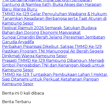
Gantung di Namlea Ilath, Buka Akses dan Harapan
Baru Warga Buru
TMMD Ke-129 Gelar Penyuluhan Wasbang & Hukum,
Tanamkan Kesadaran Berbangsa serta Taat Aturan di
Kampung Sesor
Festival Raimuti 2026 Semarak, Satukan Budaya
Bahari dan Dorong Ekonomi Masyarakat
Sungai Cimandiri Bersih Jelang Peresmian Jembatan
Garuda Aryadifa
Perbaikan Pipanisasi Dikebut, Satgas TMMD Ke-129
Pastikan Program TNI Manunggal Air Bersih Segera
Dinikmati Warga Kampung Sesor
Prasasti TMMD Ke-129 Rampung Dibangun, Menjadi
Simbol Pengabdian TNI dan Kenangan Abadi untuk
Kampung Sesor
TMMD Ke-129 Tuntaskan Pembukaan Lahan 1 Hektar,
Siap Ditanami untuk Perkuat Ketahanan Pangan
Kampung Sesor
Berita ini 0 kali dibaca
Berita Terbaru