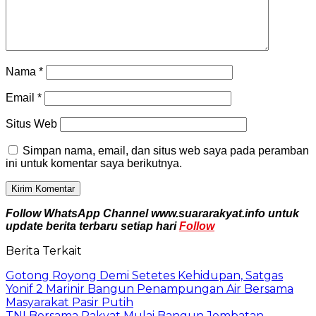
Nama
*
Email
*
Situs Web
Simpan nama, email, dan situs web saya pada peramban
ini untuk komentar saya berikutnya.
Follow WhatsApp Channel www.suararakyat.info untuk
update berita terbaru setiap hari
Follow
Berita Terkait
Gotong Royong Demi Setetes Kehidupan, Satgas
Yonif 2 Marinir Bangun Penampungan Air Bersama
Masyarakat Pasir Putih
TNI Bersama Rakyat Mulai Bangun Jembatan