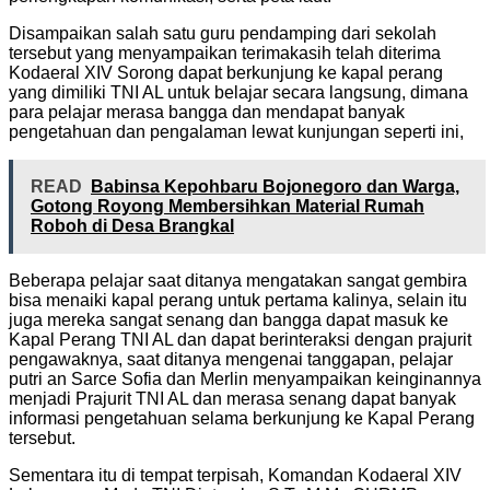
Disampaikan salah satu guru pendamping dari sekolah
tersebut yang menyampaikan terimakasih telah diterima
Kodaeral XIV Sorong dapat berkunjung ke kapal perang
yang dimiliki TNI AL untuk belajar secara langsung, dimana
para pelajar merasa bangga dan mendapat banyak
pengetahuan dan pengalaman lewat kunjungan seperti ini,
READ
Babinsa Kepohbaru Bojonegoro dan Warga,
Gotong Royong Membersihkan Material Rumah
Roboh di Desa Brangkal
Beberapa pelajar saat ditanya mengatakan sangat gembira
bisa menaiki kapal perang untuk pertama kalinya, selain itu
juga mereka sangat senang dan bangga dapat masuk ke
Kapal Perang TNI AL dan dapat berinteraksi dengan prajurit
pengawaknya, saat ditanya mengenai tanggapan, pelajar
putri an Sarce Sofia dan Merlin menyampaikan keinginannya
menjadi Prajurit TNI AL dan merasa senang dapat banyak
informasi pengetahuan selama berkunjung ke Kapal Perang
tersebut.
Sementara itu di tempat terpisah, Komandan Kodaeral XIV