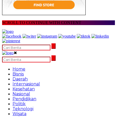
SCROLL TO CONTINUE WITH CONTENT
✖
Home
Bisnis
Daerah
Internasional
Kesehatan
Nasional
Pendidikan
Politik
Teknologi
Wisata