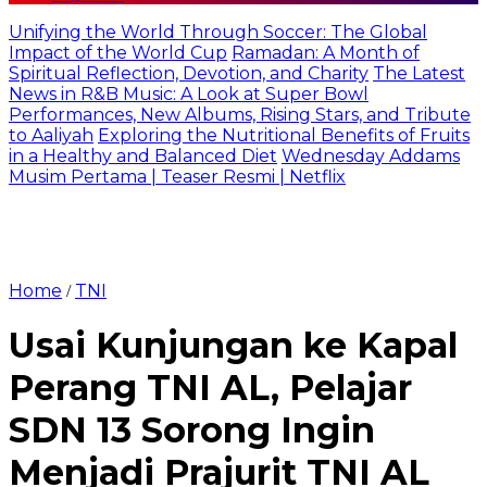
Unifying the World Through Soccer: The Global
Impact of the World Cup
Ramadan: A Month of
Spiritual Reflection, Devotion, and Charity
The Latest
News in R&B Music: A Look at Super Bowl
Performances, New Albums, Rising Stars, and Tribute
to Aaliyah
Exploring the Nutritional Benefits of Fruits
in a Healthy and Balanced Diet
Wednesday Addams
Musim Pertama | Teaser Resmi | Netflix
Home
TNI
/
Usai Kunjungan ke Kapal
Perang TNI AL, Pelajar
SDN 13 Sorong Ingin
Menjadi Prajurit TNI AL