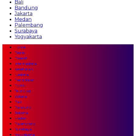
Bali
Bandung
Jakarta
Medan
Palembang
Surabaya
Yogyakarta
Home
Bisnis
Daerah
Internasional
Kesehatan
Nasional
Pendidikan
Politik
Teknologi
Wisata
Bali
Bandung
Jakarta
Medan
Palembang
Surabaya
Yogyakarta