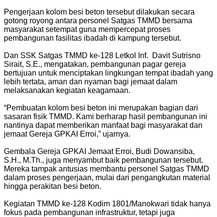
‎Pengerjaan kolom besi beton tersebut dilakukan secara
gotong royong antara personel Satgas TMMD bersama
masyarakat setempat guna mempercepat proses
pembangunan fasilitas ibadah di kampung tersebut.
‎Dan SSK Satgas TMMD ke-128 Letkol Inf. Davit Sutrisno
Sirait, S.E., mengatakan, pembangunan pagar gereja
bertujuan untuk menciptakan lingkungan tempat ibadah yang
lebih tertata, aman dan nyaman bagi jemaat dalam
melaksanakan kegiatan keagamaan.
‎“Pembuatan kolom besi beton ini merupakan bagian dari
sasaran fisik TMMD. Kami berharap hasil pembangunan ini
nantinya dapat memberikan manfaat bagi masyarakat dan
jemaat Gereja GPKAI Erroi,” ujarnya.
‎Gembala Gereja GPKAI Jemaat Erroi, Budi Dowansiba,
S.H., M.Th., juga menyambut baik pembangunan tersebut.
Mereka tampak antusias membantu personel Satgas TMMD
dalam proses pengerjaan, mulai dari pengangkutan material
hingga perakitan besi beton.
‎Kegiatan TMMD ke-128 Kodim 1801/Manokwari tidak hanya
fokus pada pembangunan infrastruktur, tetapi juga