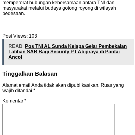
mempererat hubungan kebersamaan antara TNI dan
masyarakat melalui budaya gotong royong di wilayah
pedesaan.
Post Views:
103
READ
Pos TNI AL Sunda Kelapa Gelar Pembekalan
Latihan SAR Bagi Security PT Abipraya di Pantai
Ancol
Tinggalkan Balasan
Alamat email Anda tidak akan dipublikasikan.
Ruas yang
wajib ditandai
*
Komentar
*