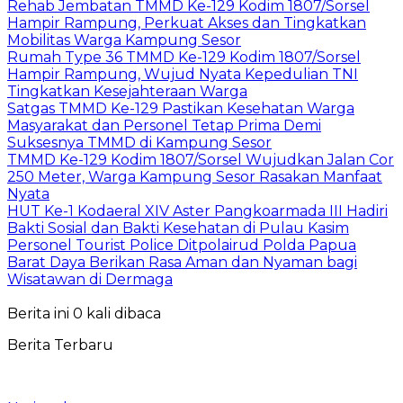
Rehab Jembatan TMMD Ke-129 Kodim 1807/Sorsel
Hampir Rampung, Perkuat Akses dan Tingkatkan
Mobilitas Warga Kampung Sesor
Rumah Type 36 TMMD Ke-129 Kodim 1807/Sorsel
Hampir Rampung, Wujud Nyata Kepedulian TNI
Tingkatkan Kesejahteraan Warga
Satgas TMMD Ke-129 Pastikan Kesehatan Warga
Masyarakat dan Personel Tetap Prima Demi
Suksesnya TMMD di Kampung Sesor
TMMD Ke-129 Kodim 1807/Sorsel Wujudkan Jalan Cor
250 Meter, Warga Kampung Sesor Rasakan Manfaat
Nyata
HUT Ke-1 Kodaeral XIV Aster Pangkoarmada III Hadiri
Bakti Sosial dan Bakti Kesehatan di Pulau Kasim
Personel Tourist Police Ditpolairud Polda Papua
Barat Daya Berikan Rasa Aman dan Nyaman bagi
Wisatawan di Dermaga
Berita ini 0 kali dibaca
Berita Terbaru