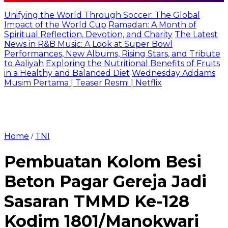
Unifying the World Through Soccer: The Global
Impact of the World Cup
Ramadan: A Month of
Spiritual Reflection, Devotion, and Charity
The Latest
News in R&B Music: A Look at Super Bowl
Performances, New Albums, Rising Stars, and Tribute
to Aaliyah
Exploring the Nutritional Benefits of Fruits
in a Healthy and Balanced Diet
Wednesday Addams
Musim Pertama | Teaser Resmi | Netflix
Home
TNI
/
Pembuatan Kolom Besi
Beton Pagar Gereja Jadi
Sasaran TMMD Ke-128
Kodim 1801/Manokwari