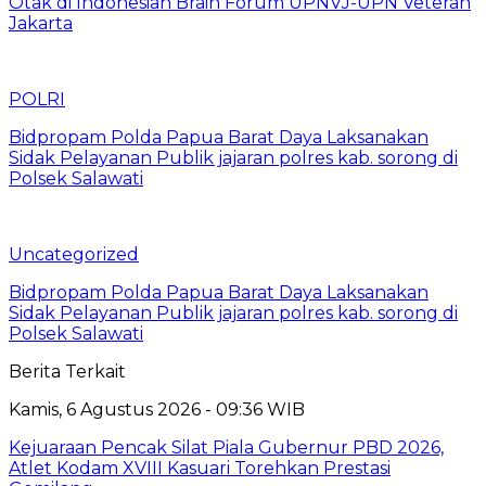
Otak di Indonesian Brain Forum UPNVJ-UPN Veteran
Jakarta
POLRI
Bidpropam Polda Papua Barat Daya Laksanakan
Sidak Pelayanan Publik jajaran polres kab. sorong di
Polsek Salawati
Uncategorized
Bidpropam Polda Papua Barat Daya Laksanakan
Sidak Pelayanan Publik jajaran polres kab. sorong di
Polsek Salawati
Berita Terkait
Kamis, 6 Agustus 2026 - 09:36 WIB
Kejuaraan Pencak Silat Piala Gubernur PBD 2026,
Atlet Kodam XVIII Kasuari Torehkan Prestasi