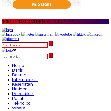
SCROLL TO CONTINUE WITH CONTENT
✖
Home
Bisnis
Daerah
Internasional
Kesehatan
Nasional
Pendidikan
Politik
Teknologi
Wisata