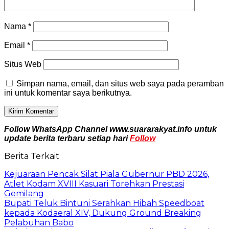
Nama
*
Email
*
Situs Web
Simpan nama, email, dan situs web saya pada peramban
ini untuk komentar saya berikutnya.
Follow WhatsApp Channel www.suararakyat.info untuk
update berita terbaru setiap hari
Follow
Berita Terkait
Kejuaraan Pencak Silat Piala Gubernur PBD 2026,
Atlet Kodam XVIII Kasuari Torehkan Prestasi
Gemilang
Bupati Teluk Bintuni Serahkan Hibah Speedboat
kepada Kodaeral XIV, Dukung Ground Breaking
Pelabuhan Babo