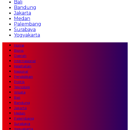
Bali
Bandung
Jakarta
Medan
Palembang
Surabaya
Yogyakarta
Home
Bisnis
Daerah
Internasional
Kesehatan
Nasional
Pendidikan
Politik
Teknologi
Wisata
Bali
Bandung
Jakarta
Medan
Palembang
Surabaya
Yogyakarta