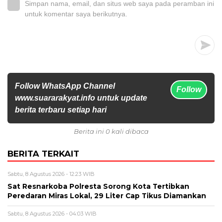
Simpan nama, email, dan situs web saya pada peramban ini
untuk komentar saya berikutnya.
Follow WhatsApp Channel
Follow
www.suararakyat.info untuk update
berita terbaru setiap hari
Berita ini 0 kali dibaca
BERITA TERKAIT
Sabtu, 8 Agustus 2026 - 12:23 WIB
Sat Resnarkoba Polresta Sorong Kota Tertibkan
Peredaran Miras Lokal, 29 Liter Cap Tikus Diamankan
Sabtu, 8 Agustus 2026 - 04:03 WIB