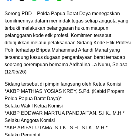
Sorong PBD – Polda Papua Barat Daya menegaskan
komitmennya dalam menindak tegas setiap anggota yang
terbukti melakukan pelanggaran hukum maupun
pelanggaran kode etik profesi. Komitmen tersebut
ditunjukkan melalui pelaksanaan Sidang Kode Etik Profesi
Polri terhadap Bripda Muhammad Arfandi Manaf yang
tersandung kasus dugaan penganiayaan berat terhadap
seorang perempuan bernama Ardhalina La Nuhu, Selasa
(12/05/26)
Sidang tersebut di pimpin langsung oleh Ketua Komisi
*AKBP MATHIAS YOSIAS KREY, S.Pd. (Kabid Propam
Polda Papua Barat Daya)*
Selaku Wakil Ketua Komisi
*AKBP EDDWAR MARTUA PANDJAITAN, S.I.K., M.H.*
Selaku Anggota Komisi
*AKP ARIFAL UTAMA, S.T.K., S.H., S.I.K., M.H.*
Selaku Penuntut