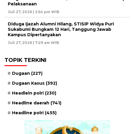
Pelaksanaan
Juli 27, 2026 | 2:54 pm WIB
Diduga Ijazah Alumni Hilang, STISIP Widya Puri
Sukabumi Bungkam 12 Hari, Tanggung Jawab
Kampus Dipertanyakan
Juli 27, 2026 | 7:29 am WIB
TOPIK TERKINI
Dugaan
(227)
Dugaan Kasus
(392)
Headlein polri
(230)
Headline daerah
(741)
Headline polri
(455)