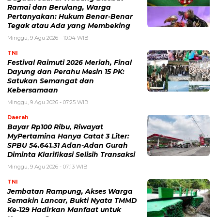
Ramai dan Berulang, Warga
Pertanyakan: Hukum Benar-Benar
Tegak atau Ada yang Membeking
Minggu, 9 Agu 2026 - 10:04 WIB
TNI
Festival Raimuti 2026 Meriah, Final
Dayung dan Perahu Mesin 15 PK:
Satukan Semangat dan
Kebersamaan
Minggu, 9 Agu 2026 - 07:25 WIB
Daerah
Bayar Rp100 Ribu, Riwayat
MyPertamina Hanya Catat 3 Liter:
SPBU 54.641.31 Adan-Adan Gurah
Diminta Klarifikasi Selisih Transaksi
Minggu, 9 Agu 2026 - 07:13 WIB
TNI
Jembatan Rampung, Akses Warga
Semakin Lancar, Bukti Nyata TMMD
Ke-129 Hadirkan Manfaat untuk