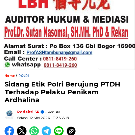
/
Home
POLRI
Sidang Etik Polri Berujung PTDH
Terhadap Pelaku Penikam
Ardhalina
Redaksi SR
- Penulis
Selasa, 12 Mei 2026
- 11:36 WIB