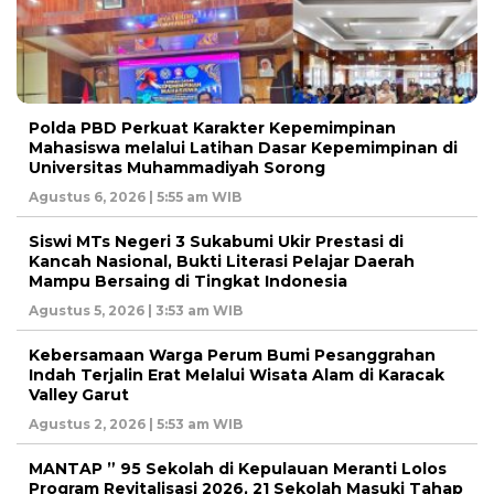
Polda PBD Perkuat Karakter Kepemimpinan
Mahasiswa melalui Latihan Dasar Kepemimpinan di
Universitas Muhammadiyah Sorong
Agustus 6, 2026 | 5:55 am WIB
Siswi MTs Negeri 3 Sukabumi Ukir Prestasi di
Kancah Nasional, Bukti Literasi Pelajar Daerah
Mampu Bersaing di Tingkat Indonesia
Agustus 5, 2026 | 3:53 am WIB
Kebersamaan Warga Perum Bumi Pesanggrahan
Indah Terjalin Erat Melalui Wisata Alam di Karacak
Valley Garut
Agustus 2, 2026 | 5:53 am WIB
MANTAP ” 95 Sekolah di Kepulauan Meranti Lolos
Program Revitalisasi 2026, 21 Sekolah Masuki Tahap