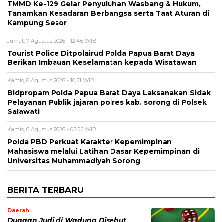
TMMD Ke-129 Gelar Penyuluhan Wasbang & Hukum,
Tanamkan Kesadaran Berbangsa serta Taat Aturan di
Kampung Sesor
Jumat, 7 Agustus 2026 - 12:46 WIB
Tourist Police Ditpolairud Polda Papua Barat Daya
Berikan Imbauan Keselamatan kepada Wisatawan
Kamis, 6 Agustus 2026 - 10:51 WIB
Bidpropam Polda Papua Barat Daya Laksanakan Sidak
Pelayanan Publik jajaran polres kab. sorong di Polsek
Salawati
Kamis, 6 Agustus 2026 - 05:55 WIB
Polda PBD Perkuat Karakter Kepemimpinan
Mahasiswa melalui Latihan Dasar Kepemimpinan di
Universitas Muhammadiyah Sorong
BERITA TERBARU
Daerah
Dugaan Judi di Wadung Disebut