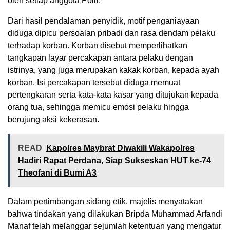
oleh setiap anggota Polri.
Dari hasil pendalaman penyidik, motif penganiayaan
diduga dipicu persoalan pribadi dan rasa dendam pelaku
terhadap korban. Korban disebut memperlihatkan
tangkapan layar percakapan antara pelaku dengan
istrinya, yang juga merupakan kakak korban, kepada ayah
korban. Isi percakapan tersebut diduga memuat
pertengkaran serta kata-kata kasar yang ditujukan kepada
orang tua, sehingga memicu emosi pelaku hingga
berujung aksi kekerasan.
READ
Kapolres Maybrat Diwakili Wakapolres
Hadiri Rapat Perdana, Siap Sukseskan HUT ke-74
Theofani di Bumi A3
Dalam pertimbangan sidang etik, majelis menyatakan
bahwa tindakan yang dilakukan Bripda Muhammad Arfandi
Manaf telah melanggar sejumlah ketentuan yang mengatur