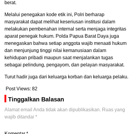
berat.
Melalui penegakan kode etik ini, Polri berharap
masyarakat dapat melihat keseriusan institusi dalam
melakukan pembenahan internal serta menjaga integritas
aparat penegak hukum. Polda Papua Barat Daya juga
menegaskan bahwa setiap anggota wajib menaati hukum
dan menjunjung tinggi nilai kemanusiaan dalam
kehidupan pribadi maupun saat menjalankan tugas
sebagai pelindung, pengayom, dan pelayan masyarakat.
Turut hadir juga dari keluarga korban dan keluarga pelaku.
Post Views:
82
Tinggalkan Balasan
Alamat email Anda tidak akan dipublikasikan.
Ruas yang
wajib ditandai
*
Komentar
*