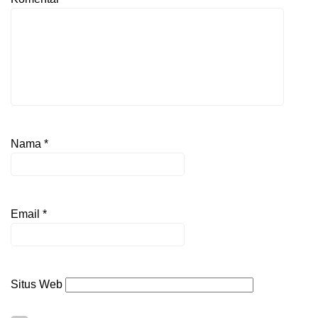
Nama
*
Email
*
Situs Web