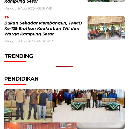
Kampung Sesor
Minggu, 9 Agu 2026 - 06:36 WIB
TNI
Bukan Sekadar Membangun, TMMD
Ke-129 Eratkan Keakraban TNI dan
Warga Kampung Sesor
Minggu, 9 Agu 2026 - 06:34 WIB
TRENDING
PENDIDIKAN