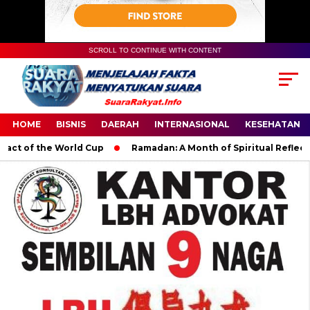
SCROLL TO CONTINUE WITH CONTENT
HOME
BISNIS
DAERAH
INTERNASIONAL
KESEHATAN
of the World Cup
Ramadan: A Month of Spiritual Reflection, D