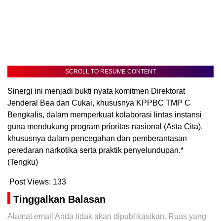
SCROLL TO RESUME CONTENT
Sinergi ini menjadi bukti nyata komitmen Direktorat
Jenderal Bea dan Cukai, khususnya KPPBC TMP C
Bengkalis, dalam memperkuat kolaborasi lintas instansi
guna mendukung program prioritas nasional (Asta Cita),
khususnya dalam pencegahan dan pemberantasan
peredaran narkotika serta praktik penyelundupan.*
(Tengku)
Post Views:
133
Tinggalkan Balasan
Alamat email Anda tidak akan dipublikasikan.
Ruas yang