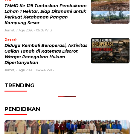
TMMD Ke-129 Tuntaskan Pembukaan
Lahan 1 Hektar, Siap Ditanami untuk
Perkuat Ketahanan Pangan
Kampung Sesor
Jumat, 7 Agu 2026 - 06:36 WIB
Daerah
Diduga Kembali Beroperasi, Aktivitas
Galian Tanah di Katemas Disorot
Warga: Penegakan Hukum
Dipertanyakan
Jumat, 7 Agu 2026 - 04:44 WIB
TRENDING
PENDIDIKAN