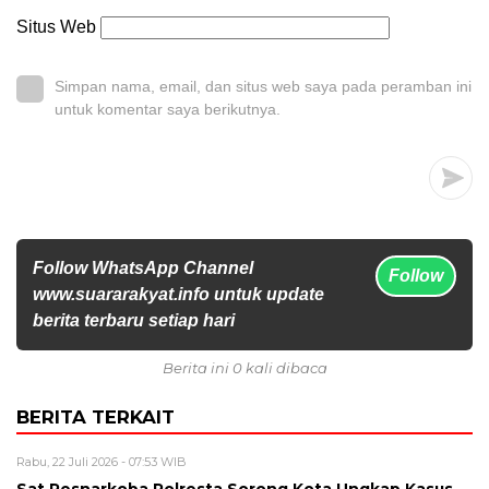
Situs Web
Simpan nama, email, dan situs web saya pada peramban ini
untuk komentar saya berikutnya.
Follow WhatsApp Channel
Follow
www.suararakyat.info untuk update
berita terbaru setiap hari
Berita ini 0 kali dibaca
BERITA TERKAIT
Rabu, 22 Juli 2026 - 07:53 WIB