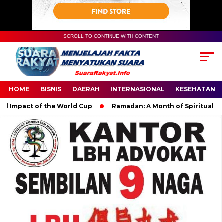
SCROLL TO CONTINUE WITH CONTENT
HOME
BISNIS
DAERAH
INTERNASIONAL
KESEHATAN
mpact of the World Cup
Ramadan: A Month of Spiritual Reflect