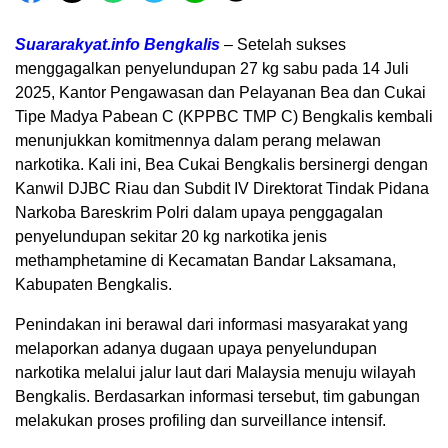
Suararakyat.info Bengkalis
– Setelah sukses
menggagalkan penyelundupan 27 kg sabu pada 14 Juli
2025, Kantor Pengawasan dan Pelayanan Bea dan Cukai
Tipe Madya Pabean C (KPPBC TMP C) Bengkalis kembali
menunjukkan komitmennya dalam perang melawan
narkotika. Kali ini, Bea Cukai Bengkalis bersinergi dengan
Kanwil DJBC Riau dan Subdit IV Direktorat Tindak Pidana
Narkoba Bareskrim Polri dalam upaya penggagalan
penyelundupan sekitar 20 kg narkotika jenis
methamphetamine di Kecamatan Bandar Laksamana,
Kabupaten Bengkalis.
Penindakan ini berawal dari informasi masyarakat yang
melaporkan adanya dugaan upaya penyelundupan
narkotika melalui jalur laut dari Malaysia menuju wilayah
Bengkalis. Berdasarkan informasi tersebut, tim gabungan
melakukan proses profiling dan surveillance intensif.