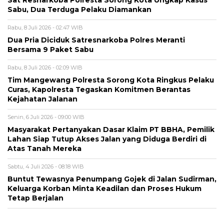
Sat Resnarkoba Polresta Sorong Kota Ungkap Kasus
Sabu, Dua Terduga Pelaku Diamankan
Rabu, 8 Juli 2026 - 02:47 WIB
Dua Pria Diciduk Satresnarkoba Polres Meranti
Bersama 9 Paket Sabu
Rabu, 8 Juli 2026 - 02:09 WIB
Tim Mangewang Polresta Sorong Kota Ringkus Pelaku
Curas, Kapolresta Tegaskan Komitmen Berantas
Kejahatan Jalanan
Senin, 6 Juli 2026 - 09:00 WIB
Masyarakat Pertanyakan Dasar Klaim PT BBHA, Pemilik
Lahan Siap Tutup Akses Jalan yang Diduga Berdiri di
Atas Tanah Mereka
Sabtu, 4 Juli 2026 - 08:18 WIB
Buntut Tewasnya Penumpang Gojek di Jalan Sudirman,
Keluarga Korban Minta Keadilan dan Proses Hukum
Tetap Berjalan