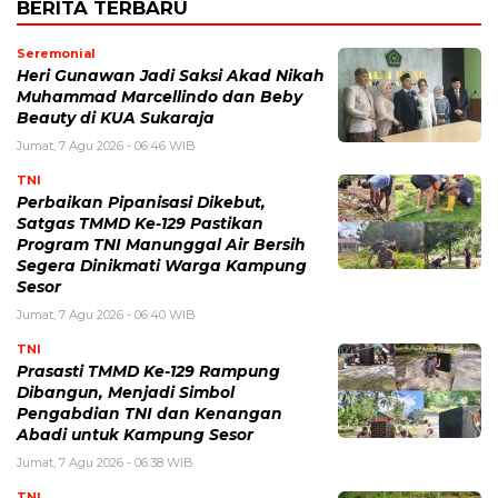
BERITA TERBARU
Seremonial
Heri Gunawan Jadi Saksi Akad Nikah
Muhammad Marcellindo dan Beby
Beauty di KUA Sukaraja
Jumat, 7 Agu 2026 - 06:46 WIB
TNI
Perbaikan Pipanisasi Dikebut,
Satgas TMMD Ke-129 Pastikan
Program TNI Manunggal Air Bersih
Segera Dinikmati Warga Kampung
Sesor
Jumat, 7 Agu 2026 - 06:40 WIB
TNI
Prasasti TMMD Ke-129 Rampung
Dibangun, Menjadi Simbol
Pengabdian TNI dan Kenangan
Abadi untuk Kampung Sesor
Jumat, 7 Agu 2026 - 06:38 WIB
TNI