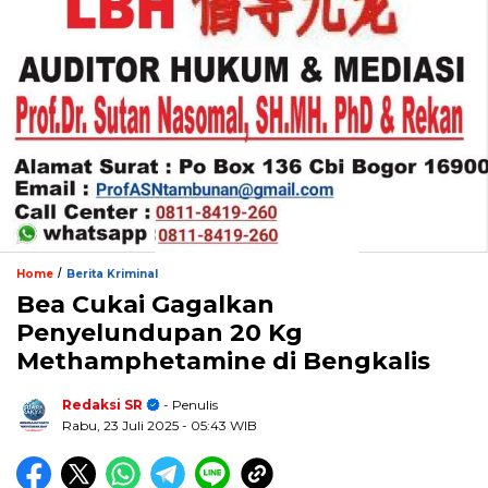
/
Home
Berita Kriminal
Bea Cukai Gagalkan
Penyelundupan 20 Kg
Methamphetamine di Bengkalis
Redaksi SR
- Penulis
Rabu, 23 Juli 2025
- 05:43 WIB