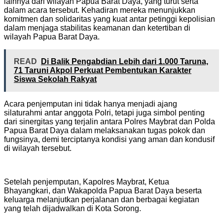
lainnya dari wilayah Papua Barat Daya, yang turut serta
dalam acara tersebut. Kehadiran mereka menunjukkan
komitmen dan solidaritas yang kuat antar petinggi kepolisian
dalam menjaga stabilitas keamanan dan ketertiban di
wilayah Papua Barat Daya.
READ
Di Balik Pengabdian Lebih dari 1.000 Taruna,
71 Taruni Akpol Perkuat Pembentukan Karakter
Siswa Sekolah Rakyat
Acara penjemputan ini tidak hanya menjadi ajang
silaturahmi antar anggota Polri, tetapi juga simbol penting
dari sinergitas yang terjalin antara Polres Maybrat dan Polda
Papua Barat Daya dalam melaksanakan tugas pokok dan
fungsinya, demi terciptanya kondisi yang aman dan kondusif
di wilayah tersebut.
Setelah penjemputan, Kapolres Maybrat, Ketua
Bhayangkari, dan Wakapolda Papua Barat Daya beserta
keluarga melanjutkan perjalanan dan berbagai kegiatan
yang telah dijadwalkan di Kota Sorong.