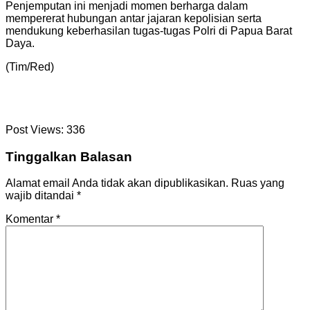
Penjemputan ini menjadi momen berharga dalam
mempererat hubungan antar jajaran kepolisian serta
mendukung keberhasilan tugas-tugas Polri di Papua Barat
Daya.
(Tim/Red)
Post Views:
336
Tinggalkan Balasan
Alamat email Anda tidak akan dipublikasikan.
Ruas yang
wajib ditandai
*
Komentar
*