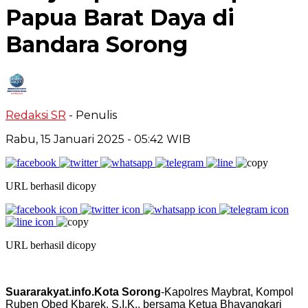
Papua Barat Daya di
Bandara Sorong
Redaksi SR
- Penulis
Rabu, 15 Januari 2025
- 05:42 WIB
URL berhasil dicopy
URL berhasil dicopy
Suararakyat.info.Kota Sorong
-Kapolres Maybrat, Kompol
Ruben Obed Kbarek, S.I.K., bersama Ketua Bhayangkari