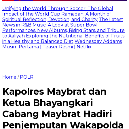
Unifying the World Through Soccer: The Global
Impact of the World Cup
Ramadan: A Month of
Spiritual Reflection, Devotion, and Charity
The Latest
News in R&B Music: A Look at Super Bowl
Performances, New Albums, Rising Stars, and Tribute
to Aaliyah
Exploring the Nutritional Benefits of Fruits
in a Healthy and Balanced Diet
Wednesday Addams
Musim Pertama | Teaser Resmi | Netflix
Home
POLRI
/
Kapolres Maybrat dan
Ketua Bhayangkari
Cabang Maybrat Hadiri
Penjemputan Wakapolda