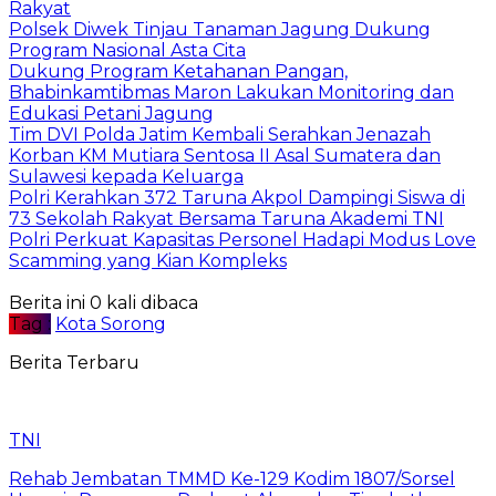
Rakyat
Polsek Diwek Tinjau Tanaman Jagung Dukung
Program Nasional Asta Cita
Dukung Program Ketahanan Pangan,
Bhabinkamtibmas Maron Lakukan Monitoring dan
Edukasi Petani Jagung
Tim DVI Polda Jatim Kembali Serahkan Jenazah
Korban KM Mutiara Sentosa II Asal Sumatera dan
Sulawesi kepada Keluarga
Polri Kerahkan 372 Taruna Akpol Dampingi Siswa di
73 Sekolah Rakyat Bersama Taruna Akademi TNI
Polri Perkuat Kapasitas Personel Hadapi Modus Love
Scamming yang Kian Kompleks
Berita ini 0 kali dibaca
Tag :
Kota Sorong
Berita Terbaru
TNI
Rehab Jembatan TMMD Ke-129 Kodim 1807/Sorsel