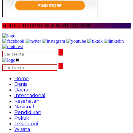
SCROLL TO CONTINUE WITH CONTENT
✖
Home
Bisnis
Daerah
Internasional
Kesehatan
Nasional
Pendidikan
Politik
Teknologi
Wisata