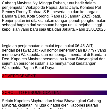
Cabang Maybrat, Ny. Mingga Ruben, turut hadir dalam
penjemputan Wakapolda Papua Barat Daya, Kombes Pol
Semmy Ronny Tabhaa, S.E., beserta ibu dan keluarga di
Bandara Deo, Kota Sorong, Rabu (15 Januari 2025) pagi.
Penjemputan ini dilaksanakan dengan penuh penghormatan
sebagai bagian dari sambutan hangat untuk pejabat tinggi
kepolisian yang baru saja tiba dari Jakarta.Rabu 15/01/2025
kegiatan penjemputan dimulai tepat pukul 06.45 WIT,
dengan pesawat Batik Air nomor penerbangan ID 7797 yang
membawa Wakapolda dan rombongan mendarat di Bandara
Deo. Kapolres Maybrat bersama Ibu Ketua Bhayangkari dan
sejumlah personel sudah siap menyambut kedatangan
Wakapolda Papua Barat Daya.
ADVERTISEMENT
SCROLL TO RESUME CONTENT
Selain Kapolres Maybrat dan Ketua Bhayangkari Cabang
Maybrat, kegiatan ini juga dihadiri oleh Kapolres jajaran