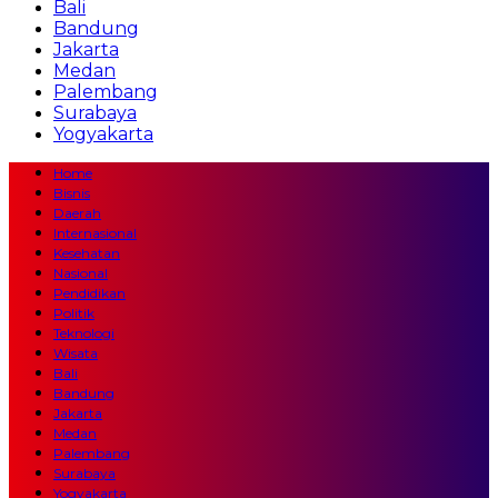
Bali
Bandung
Jakarta
Medan
Palembang
Surabaya
Yogyakarta
Home
Bisnis
Daerah
Internasional
Kesehatan
Nasional
Pendidikan
Politik
Teknologi
Wisata
Bali
Bandung
Jakarta
Medan
Palembang
Surabaya
Yogyakarta