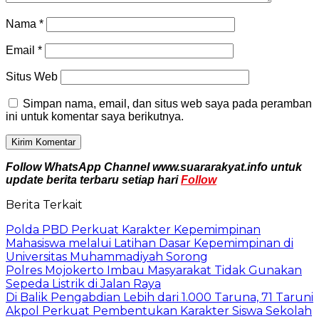
Nama
*
Email
*
Situs Web
Simpan nama, email, dan situs web saya pada peramban
ini untuk komentar saya berikutnya.
Follow WhatsApp Channel www.suararakyat.info untuk
update berita terbaru setiap hari
Follow
Berita Terkait
Polda PBD Perkuat Karakter Kepemimpinan
Mahasiswa melalui Latihan Dasar Kepemimpinan di
Universitas Muhammadiyah Sorong
Polres Mojokerto Imbau Masyarakat Tidak Gunakan
Sepeda Listrik di Jalan Raya
Di Balik Pengabdian Lebih dari 1.000 Taruna, 71 Taruni
Akpol Perkuat Pembentukan Karakter Siswa Sekolah